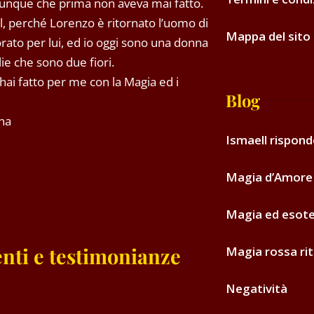
unque che prima non aveva mai fatto.
, perché Lorenzo è ritornato l’uomo di
Mappa del sito
rato per lui, ed io oggi sono una donna
glie che sono due fiori.
hai fatto per me con la Magia ed i
Blog
na
Ismaell rispon
Magia d’Amore 
Magia ed esot
nti e testimonianze
Magia rossa rit
Negatività