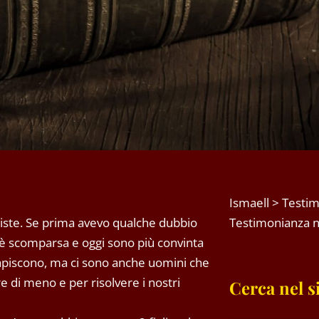
Ismaell
>
Testim
esiste. Se prima avevo qualche dubbio
Testimonianza n.
a è scomparsa e oggi sono più convinta
capiscono, ma ci sono anche uomini che
e di meno e per risolvere i nostri
Cerca nel s