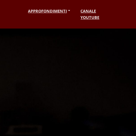
APPROFONDIMENTI
CANALE
YOUTUBE