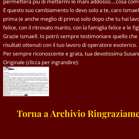
permetterà più di mettermi le mani addosso….cosa com
E questo suo cambiamento lo devo solo a te, caro Ismaell
prima (e anche meglio di prima) solo dopo che tu hai lavo
felice, con il ritrovato marito, con la famiglia felice e le fi
Grazie Ismaell. Io potrò sempre testimoniare quello che 
risultati ottenuti con il tuo lavoro di operatore esoterico.
Per sempre riconoscente e grata, tua devotissima Susan
Originale (clicca per ingrandire):
Torna a Archivio Ringraziame