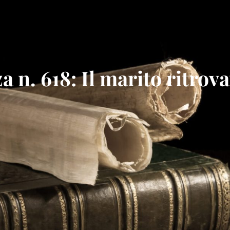
 n. 618: Il marito ritrova