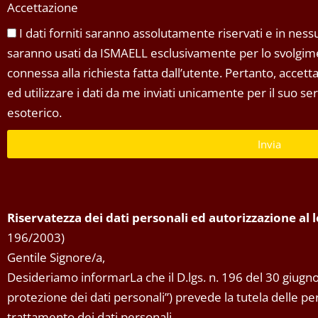
Accettazione
I dati forniti saranno assolutamente riservati e in nessun
saranno usati da ISMAELL esclusivamente per lo svolgimen
connessa alla richiesta fatta dall’utente. Pertanto, accet
ed utilizzare i dati da me inviati unicamente per il suo s
esoterico.
Invia
Riservatezza dei dati personali ed autorizzazione al
196/2003)
Gentile Signore/a,
Desideriamo informarLa che il D.lgs. n. 196 del 30 giugno
protezione dei dati personali”) prevede la tutela delle pers
trattamento dei dati personali.