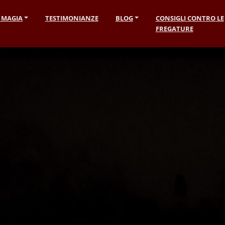
I MAGIA
TESTIMONIANZE
BLOG
CONSIGLI CONTRO LE
FREGATURE