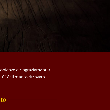
onianze e ringraziamenti
>
 618: Il marito ritrovato
ito