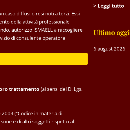
> Leggi tutto
 caso diffusi o resi noti a terzi. Essi
to della attività professionale
tando, autorizzo ISMAELL a raccogliere
Ultimo agg
ervizio di consulente operatore
6 august 2026
 loro trattamento
(ai sensi del D. Lgs.
 2003 (“Codice in materia di
one e di altri soggetti rispetto al