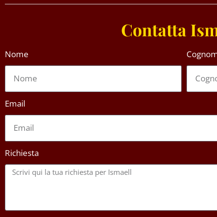
Contatta Ism
Nome
Cogno
Email
Richiesta