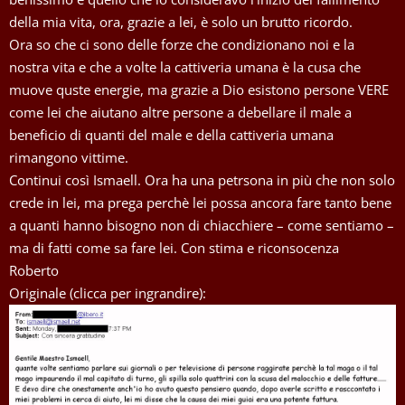
della mia vita, ora, grazie a lei, è solo un brutto ricordo.
Ora so che ci sono delle forze che condizionano noi e la
nostra vita e che a volte la cattiveria umana è la cusa che
muove quste energie, ma grazie a Dio esistono persone VERE
come lei che aiutano altre persone a debellare il male a
beneficio di quanti del male e della cattiveria umana
rimangono vittime.
Continui così Ismaell. Ora ha una petrsona in più che non solo
crede in lei, ma prega perchè lei possa ancora fare tanto bene
a quanti hanno bisogno non di chiacchiere – come sentiamo –
ma di fatti come sa fare lei. Con stima e riconsocenza
Roberto
Originale (clicca per ingrandire):