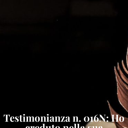
Testimonianza n. 016N: Ho
creduto nella sua