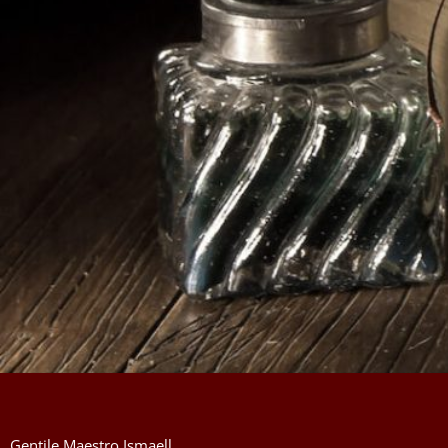
Gentile Maestro Ismaell,