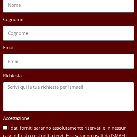
Cognome
Email
Richiesta
Accettazione
I dati forniti saranno assolutamente riservati e in nessun
caso diffusi o resi noti a terzi. Essi saranno usati da ISMAELL