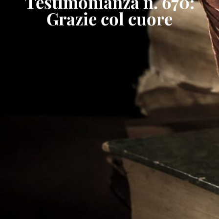
Testimonianza n. 670:
Grazie col cuore