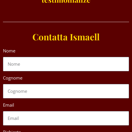
Contatta Ismaell
Nome
Cognome
Email