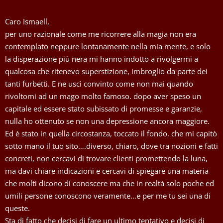
Caro Ismaell,
per uno razionale come me ricorrere alla magia non era
contemplato neppure lontanamente nella mia mente, e solo
la disperazione più nera mi hanno indotto a rivolgermi a
qualcosa che ritenevo superstizione, imbroglio da parte dei
tanti furbetti. E ne uscì convinto come non mai quando
rivoltomi ad un mago molto famoso. dopo aver speso un
capitale ed essere stato subissato di promesse e garanzie,
nulla ho ottenuto se non una depressione ancora maggiore.
Ed è stato in quella circostanza, toccato il fondo, che mi capitò
sotto mano il tuo sito….diverso, chiaro, dove tra nozioni e fatti
concreti, non cercavi di trovare clienti promettendo la luna,
ma davi chiare indicazioni e cercavi di spiegare una materia
che molti dicono di conoscere ma che in realtà solo poche ed
umili persone conoscono veramente…e per me tu sei una di
queste.
Sta di fatto che decisi di fare un ultimo tentativo e decisi di