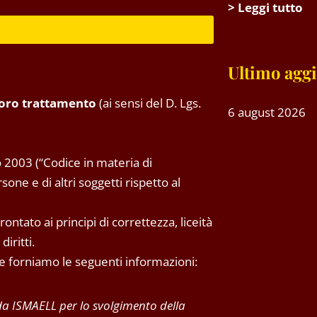
> Leggi tutto
Ultimo agg
 loro trattamento
(ai sensi del D. Lgs.
6 august 2026
 2003 (“Codice in materia di
one e di altri soggetti rispetto al
ntato ai principi di correttezza, liceità
iritti.
 Le forniamo le seguenti informazioni:
 da ISMAELL per lo svolgimento della