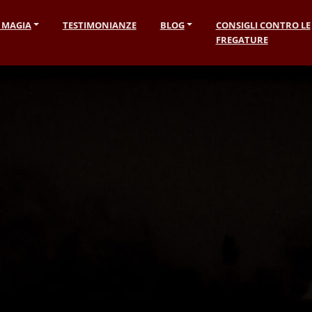
I MAGIA
TESTIMONIANZE
BLOG
CONSIGLI CONTRO LE
FREGATURE