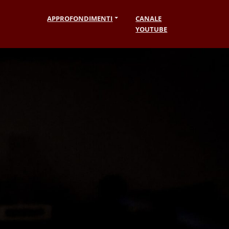
APPROFONDIMENTI
CANALE
YOUTUBE