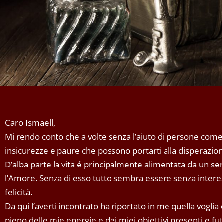
Caro Ismaell,
Mi rendo conto che a volte senza l’aiuto di persone come t
insicurezze e paure che possono portarti alla disperazion
D’alba parte la vita é principalmente alimentata da un
l’Amore. Senza di esso tutto sembra essere senza interess
felicità.
Da qui l’averti incontrato ha riportato in me quella voglia 
pieno delle mie energie e dei miei obiettivi presenti e fut