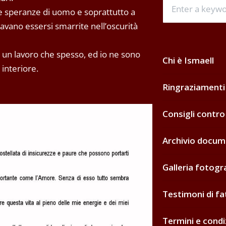
mie speranze di uomo e soprattutto a
vano essersi smarrite nell’oscurità
n un lavoro che spesso, ed io ne sono
Chi è Ismaell
 interiore.
Ringraziamenti
Consigli contro
Archivio docum
Galleria fotogr
Testimoni di fa
Termini e condi