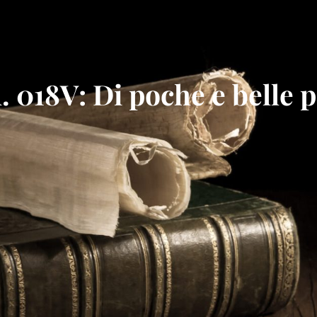
 018V: Di poche e belle p