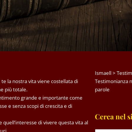
Ismaell
>
Testim
e la nostra vita viene costellata di
Testimonianza n.
e più totale.
parole
 sentimento grande e importante come
e e senza scopi di crescita e di
Cerca nel s
e quell’interesse di vivere questa vita al
uri.