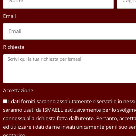
Email
Richiesta
Accettazione
I dati forniti saranno assolutamente riservati e in nessun
saranno usati da ISMAELL esclusivamente per lo svolgimen
connessa alla richiesta fatta dall’utente. Pertanto, accet
ed utilizzare i dati da me inviati unicamente per il suo s
esoterico.