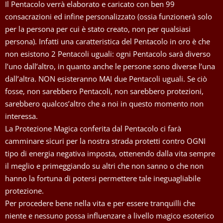
Il Pentacolo verrà elaborato e caricato con ben 99
consacrazioni ed infine personalizzato (ossia funzionerà solo
per la persona per cui è stato creato, non per qualsiasi
persona). Infatti una caratteristica del Pentacolo in oro è che
non esistono 2 Pentacoli uguali: ogni Pentacolo sarà diverso
l’uno dall’altro, in quanto anche le persone sono diverse l’una
dall’altra. NON esisteranno MAI due Pentacoli uguali. Se ciò
fosse, non sarebbero Pentacoli, non sarebbero protezioni,
sarebbero qualcos’altro che a noi in questo momento non
interessa.
La Protezione Magica conferita dal Pentacolo ci farà
camminare sicuri per la nostra strada protetti contro OGNI
tipo di energia negativa imposta, ottenendo dalla vita sempre
il meglio e primeggiando su altri che non sanno o che non
hanno la fortuna di potersi permettere tale ineguagliabile
protezione.
Per procedere bene nella vita e per essere tranquilli che
niente e nessuno possa influenzare a livello magico esoterico