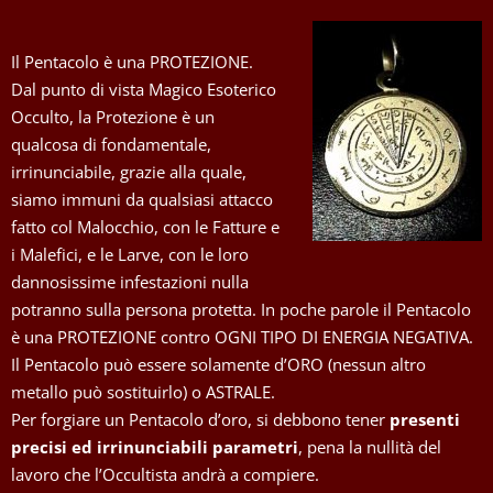
Il Pentacolo è una PROTEZIONE.
Dal punto di vista Magico Esoterico
Occulto, la Protezione è un
qualcosa di fondamentale,
irrinunciabile, grazie alla quale,
siamo immuni da qualsiasi attacco
fatto col Malocchio, con le Fatture e
i Malefici, e le Larve, con le loro
dannosissime infestazioni nulla
potranno sulla persona protetta. In poche parole il Pentacolo
è una PROTEZIONE contro OGNI TIPO DI ENERGIA NEGATIVA.
Il Pentacolo può essere solamente d’ORO (nessun altro
metallo può sostituirlo) o ASTRALE.
Per forgiare un Pentacolo d’oro, si debbono tener
presenti
precisi ed irrinunciabili parametri
, pena la nullità del
lavoro che l’Occultista andrà a compiere.