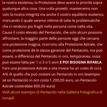
la nostra esistenza, la Protezione deve avere la priorità sopra
qualunque altra cosa. Una volta protetti, manterremo non
solo la nostra integrità ma anche il nostro equilibrio esoterico,
mancando il quale saremo vittime di tutte le problematiche
che ci rendono più fragili nella persona come nella vita.
Causa il costo elevato del Pentacolo, che solo alcuni possono
affrontare, la maggior parte delle persone oggi che cercano
una protezione magica, ricorrono alla Protezione Astrale, che
come protezione dà le stesse garanzie del Pentacolo, ma può
essere, a differenza del Pentacolo in oro, temporanea, ossia
può essere fatta per 1 o 3 o 5 anni
E POI BISOGNA RIFARLA
.
Fare una protezione Astrale a vita invece ha un costo di circa
4/6 di quello che può costare un Pentacolo in oro (esempio:
se un Pentacolo in oro costa 1.200,00 euro, un Pentacolo
Astrale costerebbe 800,00 euro)
Vedi alcuni esempio di Pentacolo nella Galleria Fotografica di
Ismaell