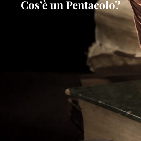
Cos’è un Pentacolo?