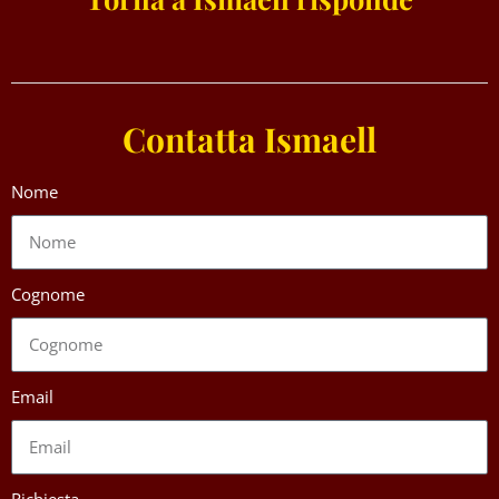
Contatta Ismaell
Nome
Cognome
Email