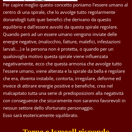
Per capire meglio questo concetto poniamo l’essere umano al
centro di una spirale, che lo avvolge tutto regolarmente
donandogli tutti quei benefici che derivano da questo
equilibrio e dall’essere avvolti da questa spirale regolare.
Quando però ad un essere umano vengono inviate delle
energie negative, (malocchio, fatture, malefici, infestazioni
larvali….) e la persona non è protetta, o quando per un
qualsivoglia motivo questa spirale viene influenzata
negativamente, ecco che questa armonia che avvolge tutto
l’essere umano, viene alterata e la spirale da bella e regolare
che era, diventa instabile, contorta, irregolare, deforme ed
invece di attirare energie positive e benefiche, crea nel
malcapitato tutta una serie di predisposizioni alla negatività
con conseguenze che sicuramente non saranno favorevoli in
nessun settore dello sfortunato personaggio.
Esso sarà esotericamente squilibrato.
Torna a Ismaell risponde