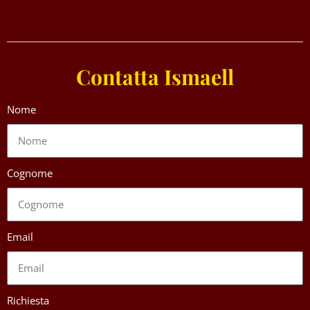
Contatta Ismaell
Nome
Cognome
Email
Richiesta