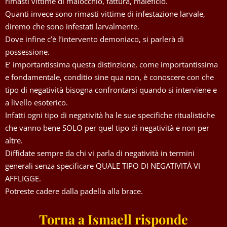
rimasti vittime di malocchio, fattura, maleficio.
Quanti invece sono rimasti vittime di infestazione larvale,
diremo che sono infestati larvalmente.
Dove infine c’è l’intervento demoniaco, si parlerà di
possessione.
E’ importantissima questa distinzione, come importantissima
e fondamentale, conditio sine qua non, è conoscere con che
tipo di negatività bisogna confrontarsi quando si interviene e
a livello esoterico.
Infatti ogni tipo di negatività ha le sue specifiche ritualistiche
che vanno bene SOLO per quel tipo di negatività e non per
altre.
Diffidate sempre da chi vi parla di negatività in termini
generali senza specificare QUALE TIPO DI NEGATIVITÀ VI
AFFLIGGE.
Potreste cadere dalla padella alla brace.
Torna a Ismaell risponde