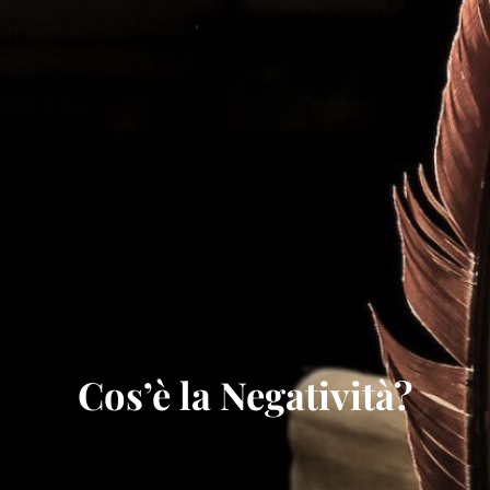
Cos’è la Negatività?