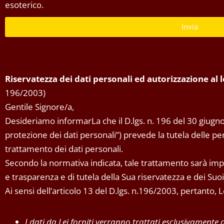
esoterico.
Invia
Riservatezza dei dati personali ed autorizzazione al
196/2003)
Gentile Signore/a,
Desideriamo informarLa che il D.lgs. n. 196 del 30 giugno
protezione dei dati personali”) prevede la tutela delle pers
trattamento dei dati personali.
Secondo la normativa indicata, tale trattamento sarà impro
e trasparenza e di tutela della Sua riservatezza e dei Suoi d
Ai sensi dell’articolo 13 del D.lgs. n.196/2003, pertanto,
I dati da Lei forniti verranno trattati esclusivamente