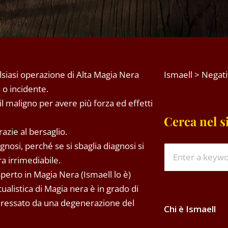
lsiasi operazione di Alta Magia Nera
Ismaell
>
Negati
 o incidente.
il maligno per avere più forza ed effetti
Cerca nel s
razie al bersaglio.
gnosi, perché se si sbaglia diagnosi si
ra irrimediabile.
perto in Magia Nera (Ismaell lo è)
alistica di Magia nera è in grado di
nteressato da una degenerazione del
Chi è Ismaell