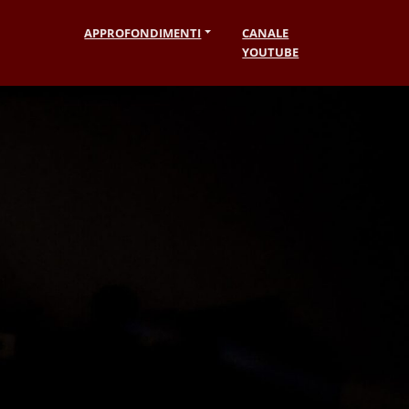
APPROFONDIMENTI
CANALE
YOUTUBE