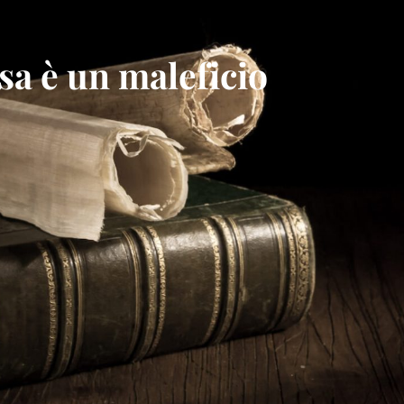
sa è un maleficio