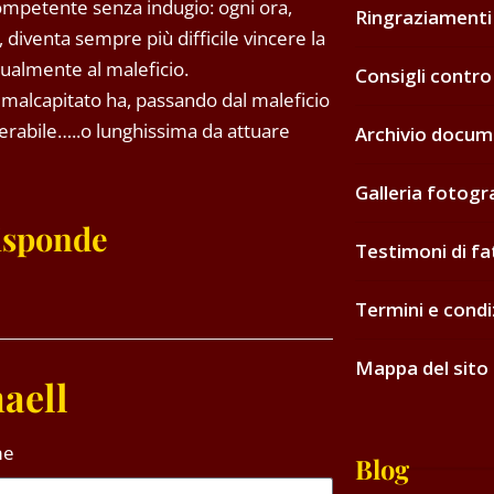
competente senza indugio: ogni ora,
Ringraziamenti
 diventa sempre più difficile vincere la
tualmente al maleficio.
Consigli contro
 malcapitato ha, passando dal maleficio
perabile…..o lunghissima da attuare
Archivio docum
Galleria fotogr
risponde
Testimoni di fa
Termini e condi
Mappa del sito
aell
me
Blog