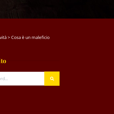
vità
>
Cosa è un maleficio
ito