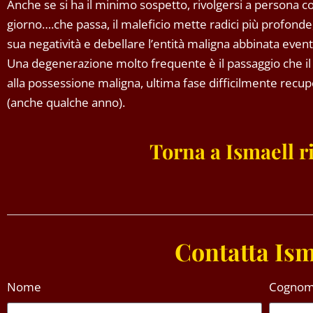
Anche se si ha il minimo sospetto, rivolgersi a persona 
giorno….che passa, il maleficio mette radici più profonde,
sua negatività e debellare l’entità maligna abbinata even
Una degenerazione molto frequente è il passaggio che il
alla possessione maligna, ultima fase difficilmente recu
(anche qualche anno).
Torna a Ismaell 
Contatta Ism
Nome
Cogno