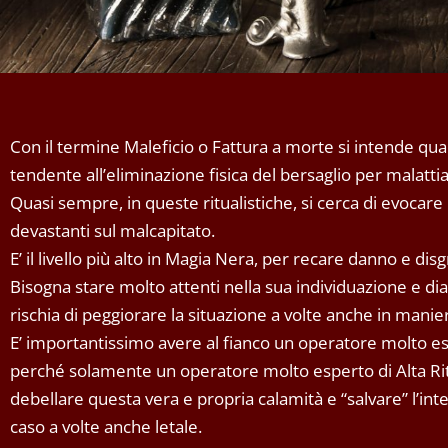
Con il termine Maleficio o Fattura a morte si intende qua
tendente all’eliminazione fisica del bersaglio per malattia
Quasi sempre, in queste ritualistiche, si cerca di evocare 
devastanti sul malcapitato.
E’ il livello più alto in Magia Nera, per recare danno e disg
Bisogna stare molto attenti nella sua individuazione e dia
rischia di peggiorare la situazione a volte anche in manie
E’ importantissimo avere al fianco un operatore molto es
perché solamente un operatore molto esperto di Alta Ritu
debellare questa vera e propria calamità e “salvare” l’i
caso a volte anche letale.