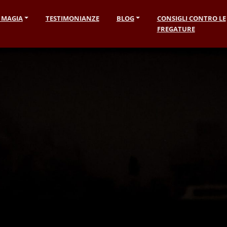
I MAGIA
TESTIMONIANZE
BLOG
CONSIGLI CONTRO LE
FREGATURE