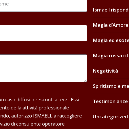
Ismaell rispon
Magia d’Amore 
Magia ed esot
Magia rossa rit
Negatività
Spiritismo e me
 caso diffusi o resi noti a terzi. Essi
Testimonianze 
to della attività professionale
tando, autorizzo ISMAELL a raccogliere
Uncategorized
ervizio di consulente operatore