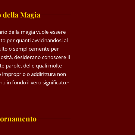
 della Magia
rio della magia vuole essere
to per quanti avvicinandosi al
ulto o semplicemente per
riosità, desiderano conoscere il
rte parole, delle quali molte
so improprio o addirittura non
o in fondo il vero significato.
-
iornamento