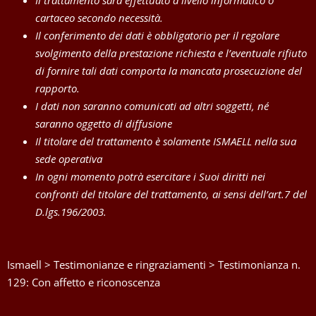
Il trattamento sarà effettuato a livello informatico o
cartaceo secondo necessità.
Il conferimento dei dati è obbligatorio per il regolare
svolgimento della prestazione richiesta e l’eventuale rifiuto
di fornire tali dati comporta la mancata prosecuzione del
rapporto.
I dati non saranno comunicati ad altri soggetti, né
saranno oggetto di diffusione
Il titolare del trattamento è solamente ISMAELL nella sua
sede operativa
In ogni momento potrà esercitare i Suoi diritti nei
confronti del titolare del trattamento, ai sensi dell’art.7 del
D.lgs.196/2003.
Ismaell
>
Testimonianze e ringraziamenti
>
Testimonianza n.
129: Con affetto e riconoscenza