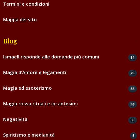
Termini e condizioni
Mappa del sito
Blog
Ismaell risponde alle domande più comuni
34
Magia d’Amore e legamenti
28
Magia ed esoterismo
56
Magia rossa rituali e incantesimi
44
Negatività
35
Spiritismo e medianità
5