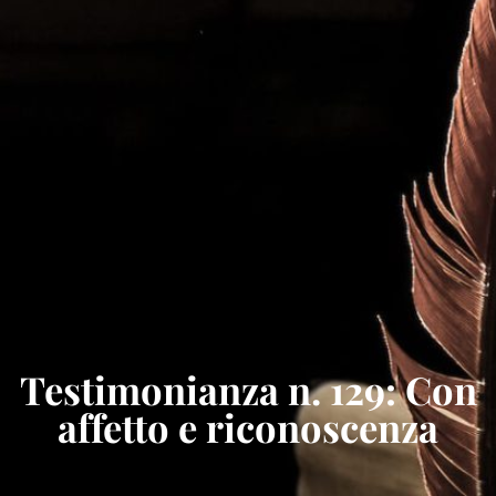
Testimonianza n. 129: Con
affetto e riconoscenza