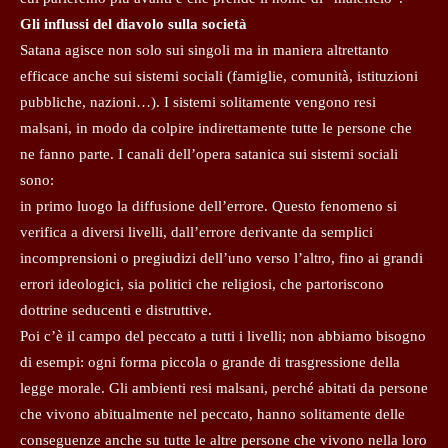
Gli influssi del diavolo sulla società
Satana agisce non solo sui singoli ma in maniera altrettanto
efficace anche sui sistemi sociali (famiglie, comunità, istituzioni
pubbliche, nazioni…). I sistemi solitamente vengono resi
malsani, in modo da colpire indirettamente tutte le persone che
ne fanno parte. I canali dell’opera satanica sui sistemi sociali
sono:
in primo luogo la diffusione dell’errore. Questo fenomeno si
verifica a diversi livelli, dall’errore derivante da semplici
incomprensioni o pregiudizi dell’uno verso l’altro, fino ai grandi
errori ideologici, sia politici che religiosi, che partoriscono
dottrine seducenti e distruttive.
Poi c’è il campo del peccato a tutti i livelli; non abbiamo bisogno
di esempi: ogni forma piccola o grande di trasgressione della
legge morale. Gli ambienti resi malsani, perché abitati da persone
che vivono abitualmente nel peccato, hanno solitamente delle
conseguenze anche su tutte le altre persone che vivono nella loro