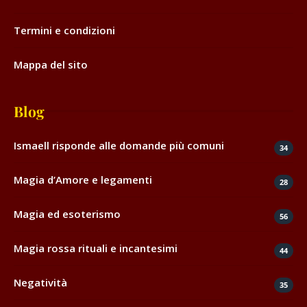
Termini e condizioni
Mappa del sito
Blog
Ismaell risponde alle domande più comuni
34
Magia d’Amore e legamenti
28
Magia ed esoterismo
56
Magia rossa rituali e incantesimi
44
Negatività
35