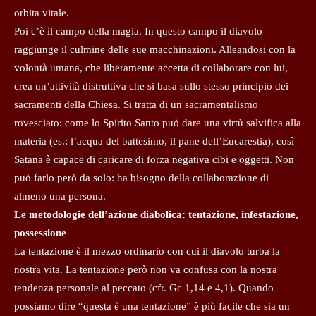
orbita vitale.
Poi c’è il campo della magia. In questo campo il diavolo
raggiunge il culmine delle sue macchinazioni. Alleandosi con la
volontà umana, che liberamente accetta di collaborare con lui,
crea un’attività distruttiva che si basa sullo stesso principio dei
sacramenti della Chiesa. Si tratta di un sacramentalismo
rovesciato: come lo Spirito Santo può dare una virtù salvifica alla
materia (es.: l’acqua del battesimo, il pane dell’Eucarestia), così
Satana è capace di caricare di forza negativa cibi e oggetti. Non
può farlo però da solo: ha bisogno della collaborazione di
almeno una persona.
Le metodologie dell’azione diabolica: tentazione, infestazione,
possessione
La tentazione è il mezzo ordinario con cui il diavolo turba la
nostra vita. La tentazione però non va confusa con la nostra
tendenza personale al peccato (cfr. Gc 1,14 e 4,1). Quando
possiamo dire “questa è una tentazione” è più facile che sia un