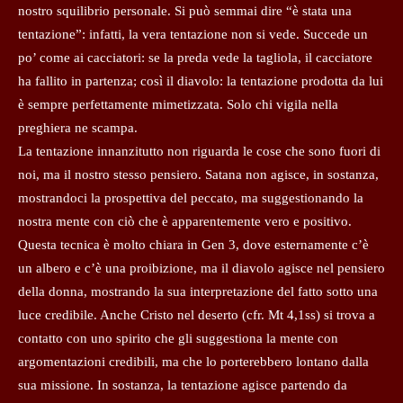
nostro squilibrio personale. Si può semmai dire “è stata una
tentazione”: infatti, la vera tentazione non si vede. Succede un
po’ come ai cacciatori: se la preda vede la tagliola, il cacciatore
ha fallito in partenza; così il diavolo: la tentazione prodotta da lui
è sempre perfettamente mimetizzata. Solo chi vigila nella
preghiera ne scampa.
La tentazione innanzitutto non riguarda le cose che sono fuori di
noi, ma il nostro stesso pensiero. Satana non agisce, in sostanza,
mostrandoci la prospettiva del peccato, ma suggestionando la
nostra mente con ciò che è apparentemente vero e positivo.
Questa tecnica è molto chiara in Gen 3, dove esternamente c’è
un albero e c’è una proibizione, ma il diavolo agisce nel pensiero
della donna, mostrando la sua interpretazione del fatto sotto una
luce credibile. Anche Cristo nel deserto (cfr. Mt 4,1ss) si trova a
contatto con uno spirito che gli suggestiona la mente con
argomentazioni credibili, ma che lo porterebbero lontano dalla
sua missione. In sostanza, la tentazione agisce partendo da