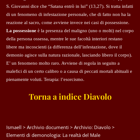
S. Giovanni dice che “Satana entrò in lui” (13,27). Si tratta infatti
di un fenomeno di infestazione personale, che di fatto non ha la
reazione al sacro, come avviene invece nei casi di possessione.
La possessione
è la presenza del maligno (uno o molti) nel corpo
della persona ossessa, mentre le sue facoltà interiori restano
libere ma incoscienti (a differenza dell’infestazione, dove il
demonio agisce sulla natura razionale, lasciando libero il corpo).
E’ un fenomeno molto raro. Avviene di regola in seguito a
malefici di un certo calibro o a causa di peccati mortali abituali e
pienamente voluti. Terapia: l’esorcismo.
Torna a indice Diavolo
Ismaell
>
Archivio documenti
>
Archivio: Diavolo
>
Elementi di demonologia: La realtà del Male