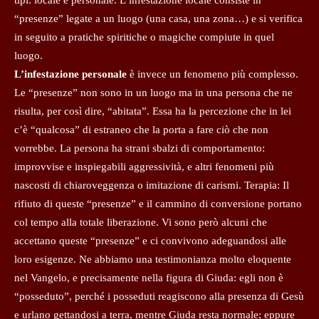
“presenze” legate a un luogo (una casa, una zona…) e si verifica
in seguito a pratiche spiritiche o magiche compiute in quel
luogo.
L’infestazione personale
è invece un fenomeno più complesso.
Le “presenze” non sono in un luogo ma in una persona che ne
risulta, per così dire, “abitata”. Essa ha la percezione che in lei
c’è “qualcosa” di estraneo che la porta a fare ciò che non
vorrebbe. La persona ha strani sbalzi di comportamento:
improvvise e inspiegabili aggressività, e altri fenomeni più
nascosti di chiaroveggenza o imitazione di carismi. Terapia: Il
rifiuto di queste “presenze” e il cammino di conversione portano
col tempo alla totale liberazione. Vi sono però alcuni che
accettano queste “presenze” e ci convivono adeguandosi alle
loro esigenze. Ne abbiamo una testimonianza molto eloquente
nel Vangelo, e precisamente nella figura di Giuda: egli non è
“posseduto”, perché i posseduti reagiscono alla presenza di Gesù
e urlano gettandosi a terra, mentre Giuda resta normale; eppure