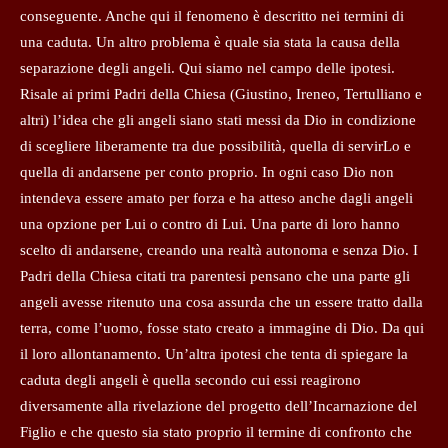
conseguente. Anche qui il fenomeno è descritto nei termini di
una caduta. Un altro problema è quale sia stata la causa della
separazione degli angeli. Qui siamo nel campo delle ipotesi.
Risale ai primi Padri della Chiesa (Giustino, Ireneo, Tertulliano e
altri) l’idea che gli angeli siano stati messi da Dio in condizione
di scegliere liberamente tra due possibilità, quella di servirLo e
quella di andarsene per conto proprio. In ogni caso Dio non
intendeva essere amato per forza e ha atteso anche dagli angeli
una opzione per Lui o contro di Lui. Una parte di loro hanno
scelto di andarsene, creando una realtà autonoma e senza Dio. I
Padri della Chiesa citati tra parentesi pensano che una parte gli
angeli avesse ritenuto una cosa assurda che un essere tratto dalla
terra, come l’uomo, fosse stato creato a immagine di Dio. Da qui
il loro allontanamento. Un’altra ipotesi che tenta di spiegare la
caduta degli angeli è quella secondo cui essi reagirono
diversamente alla rivelazione del progetto dell’Incarnazione del
Figlio e che questo sia stato proprio il termine di confronto che