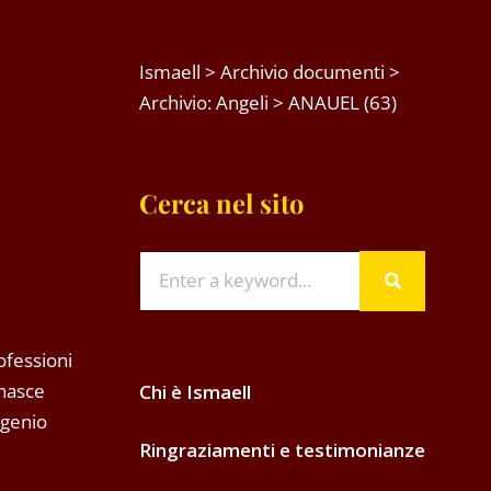
Ismaell
>
Archivio documenti
>
Archivio: Angeli
>
ANAUEL (63)
Cerca nel sito
ofessioni
 nasce
Chi è Ismaell
 genio
Ringraziamenti e testimonianze