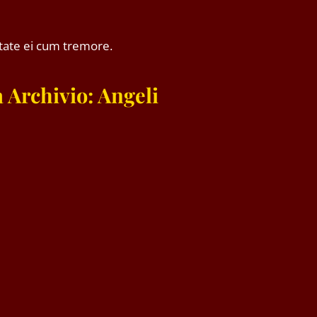
tate ei cum tremore.
 Archivio: Angeli