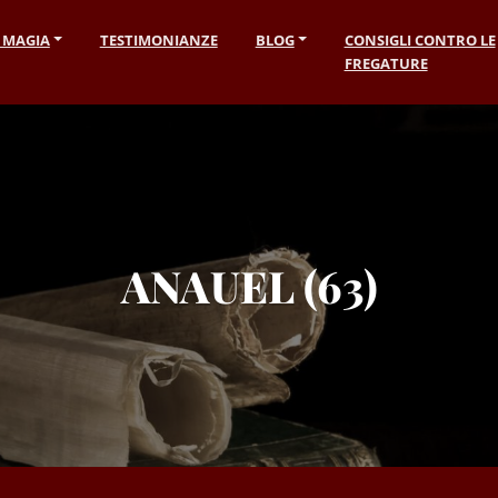
I MAGIA
TESTIMONIANZE
BLOG
CONSIGLI CONTRO LE
FREGATURE
ANAUEL (63)