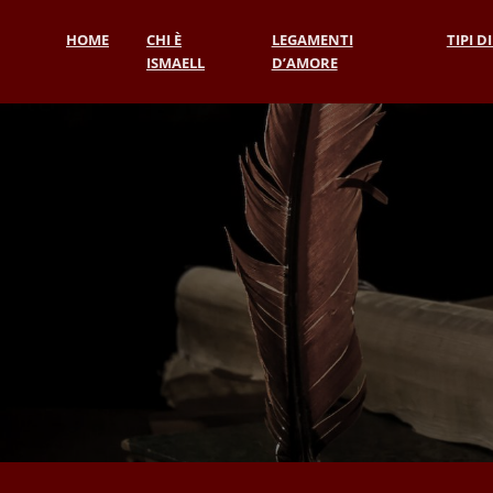
HOME
CHI È
LEGAMENTI
TIPI D
ISMAELL
D’AMORE