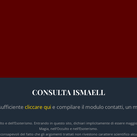
CONSULTA ISMAELL
sufficiente
cliccare qui
e compilare il modulo contatti, un m
culto e dell’Esoterismo. Entrando in questo sito, dichiari implicitamente di essere maggi
Magia, nell’Occulto e nell’Esoterismo.
e consapevoli del fatto che gli argomenti trattati non rivestono carattere scientifico a