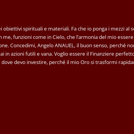
biettivi spirituali e materiali. Fa che io ponga i mezzi al se
n me, funzioni come in Cielo, che l’armonia del mio essere 
azione. Concedimi, Angelo ANAUEL, il buon senso, perché n
in azioni futili e vana. Voglio essere il Finanziere perfett
re dove devo investire, perché il mio Oro si trasformi rapid