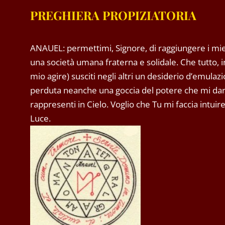
PREGHIERA PROPIZIATORIA
ANAUEL: permettimi, Signore, di raggiungere i miei o
una società umana fraterna e solidale. Che tutto, i
mio agire) susciti negli altri un desiderio d’emul
perduta neanche una goccia del potere che mi darai 
rappresenti in Cielo. Voglio che Tu mi faccia intui
Luce.