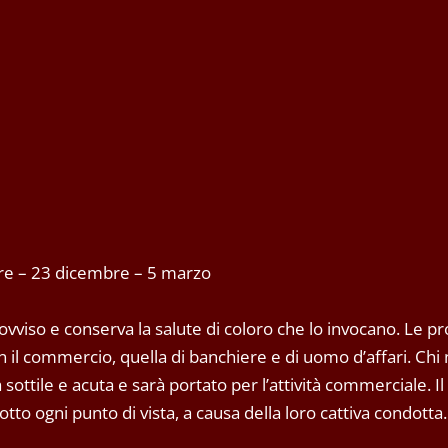
bre – 23 dicembre – 5 marzo
vviso e conserva la salute di coloro che lo invocano. Le pr
 il commercio, quella di banchiere e di uomo d’affari. Chi
 sottile e acuta e sarà portato per l’attività commerciale. Il
sotto ogni punto di vista, a causa della loro cattiva condotta.