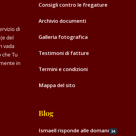
Consigli contro le fregature
Archivio documenti
rvizio di
Galleria fotografica
(e del
on vada
Testimoni di fatture
o che Tu
amente in
Termini e condizioni
Mappa del sito
Blog
Ismaell risponde alle domande
34