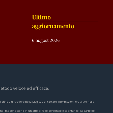
Ultimo
aggiornamento
6 august 2026
etodo veloce ed efficace.
orenne e di credere nella Magia, e di cercare informazioni e/o aiuto nella
lcuno, ma consistono in un atto di fede personale e spontaneo da parte del