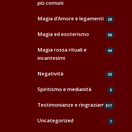
più comuni
Magia d’Amore e legamenti
28
Magia ed esoterismo
56
Magia rossa rituali e
44
incantesimi
Negatività
35
Spiritismo e medianità
5
Testimonianze e ringraziamenti
817
Uncategorized
1