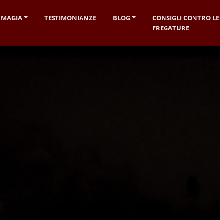
I MAGIA
TESTIMONIANZE
BLOG
CONSIGLI CONTRO LE
FREGATURE