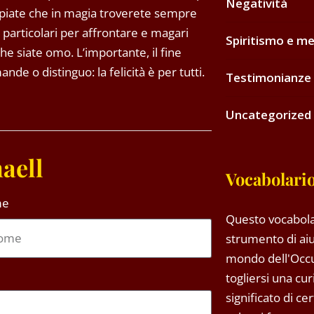
Negatività
ppiate che in magia troverete sempre
 particolari per affrontare e magari
Spiritismo e me
he siate omo. L’importante, il fine
ande o distinguo: la felicità è per tutti.
Testimonianze 
Uncategorized
aell
Vocabolario
me
Questo vocabola
strumento di aiu
mondo dell'Occ
togliersi una cu
significato di ce