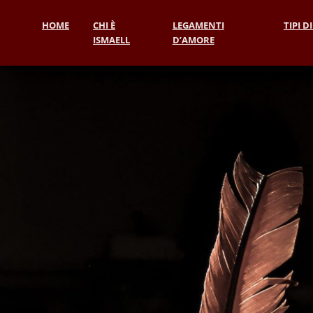
HOME
CHI È
LEGAMENTI
TIPI D
ISMAELL
D’AMORE