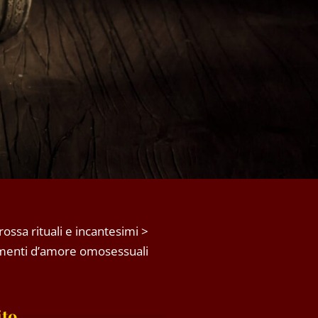
rossa rituali e incantesimi
>
menti d’amore omosessuali
ito