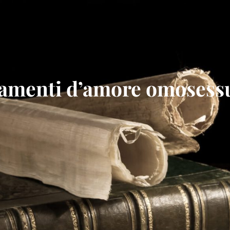
gamenti d’amore omosessu