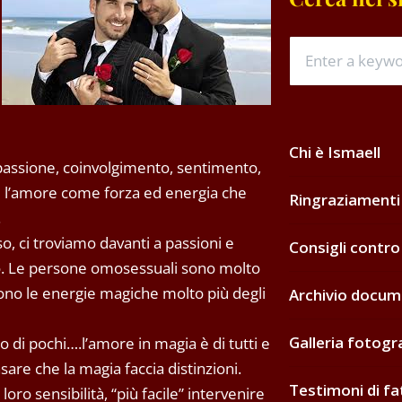
Chi è Ismaell
 passione, coinvolgimento, sentimento,
e l’amore come forza ed energia che
Ringraziamenti
.
, ci troviamo davanti a passioni e
Consigli contro
ero. Le persone omosessuali sono molto
ono le energie magiche molto più degli
Archivio docum
Galleria fotogr
 di pochi….l’amore in magia è di tutti e
sare che la magia faccia distinzioni.
Testimoni di fa
loro sensibilità, “più facile” intervenire