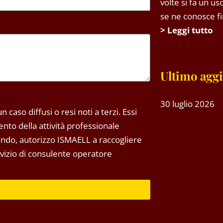
volte si fa un u
se ne conosce fin
> Leggi tutto
Ultimo agg
30 luglio 2026
 caso diffusi o resi noti a terzi. Essi
to della attività professionale
tando, autorizzo ISMAELL a raccogliere
ervizio di consulente operatore