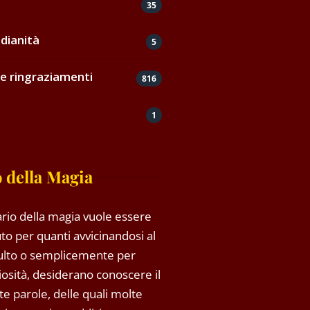
35
dianità
5
e ringraziamenti
816
1
 della Magia
rio della magia vuole essere
to per quanti avvicinandosi al
ulto o semplicemente per
riosità, desiderano conoscere il
rte parole, delle quali molte