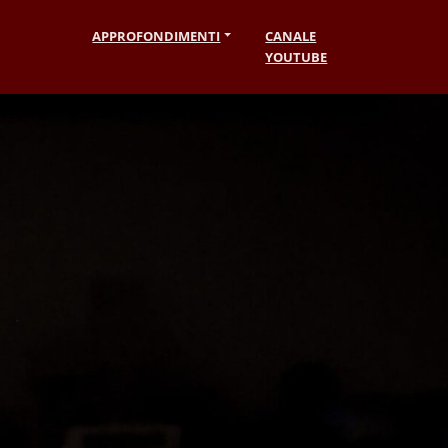
APPROFONDIMENTI
CANALE
YOUTUBE