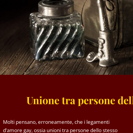
Unione tra persone del
Molti pensano, erroneamente, che i legamenti
d’amore gay, ossia unioni tra persone dello stesso