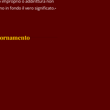
so improprio o addirittura non
o in fondo il vero significato.
-
iornamento