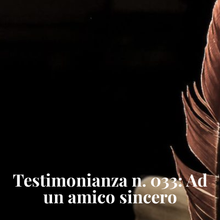
Testimonianza n. 033: Ad
un amico sincero