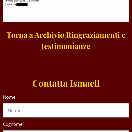
Torna a Archivio Ringraziamenti e
testimonianze
Contatta Ismaell
Nome
Cognome