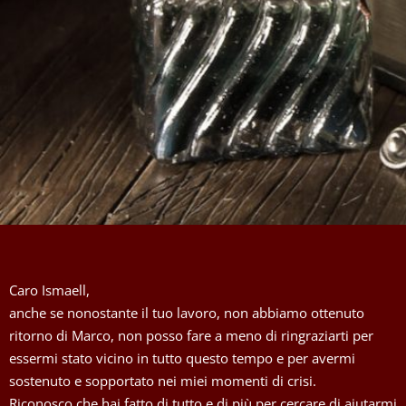
Caro Ismaell,
anche se nonostante il tuo lavoro, non abbiamo ottenuto
ritorno di Marco, non posso fare a meno di ringraziarti per
essermi stato vicino in tutto questo tempo e per avermi
sostenuto e sopportato nei miei momenti di crisi.
Riconosco che hai fatto di tutto e di più per cercare di aiutarmi