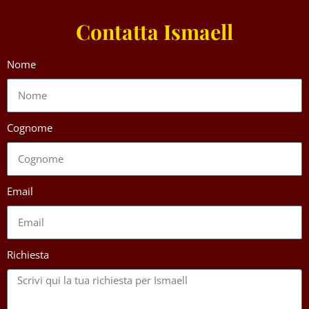
Contatta Ismaell
Nome
Cognome
Email
Richiesta