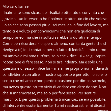
Mio caro Ismaell,
finalmente sono sicura del risultato ottenuto e convinta che
grazie al tuo intervento ho finalmente ottenuto ciò che volevo.
Lo so che sono passati più di sei mesi dalla fine del lavoro, ma
tanto ci è voluto per convincermi che non era qualcosa di
temporaneo, ma che i risultati sarebbero durati nel tempo.
Come ben ricorderai (lo spero almeno, con tanta gente che si
rivolge a te) io ti contattai per un fatto di fedeltà. Il mio uomo
mi amava e mi ama tutt’ora, solo che – dice lui – se gli capita
l’occasione di fare sesso, non si tira indietro. Ma è solo una
questione di sesso – dice lui – ma a me proprio non andava di
condividerlo con altre. Il nostro rapporto è perfetto, lo so e lo
sento che mi ama e non perde occasione per dimostrarmelo,
ma aveva questo brutto vizio di andare con altre donne. Non
che si innamorasse, ma solo per fare sesso. Per sentirsi
maschio. E per questo problema ti incaricai., se era possibile,
di intervenire esotericamente. Tu mi rassicurasti e mi dicesti