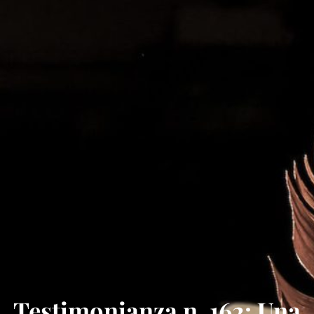
Testimonianza n. 162: Una