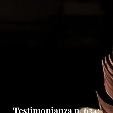
Testimonianza n. 634: