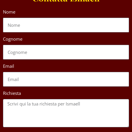
Nome
Cognome
Email
Richiesta