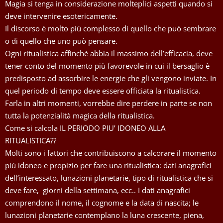
Magia si tenga in considerazione molteplici aspetti quando si
deve intervenire esotericamente.
Il discorso è molto più complesso di quello che può sembrare
o di quello che uno può pensare.
Ogni ritualistica affinchè abbia il massimo dell’efficacia, deve
tener conto del momento più favorevole in cui il bersaglio è
predisposto ad assorbire le energie che gli vengono inviate. In
quel periodo di tempo deve essere officiata la ritualistica.
Farla in altri momenti, vorrebbe dire perdere in parte se non
tutta la potenzialità magica della ritualistica.
Come si calcola IL PERIODO PIU’ IDONEO ALLA
RITUALISTICA??
Molti sono i fattori che contribuiscono a calcorare il momento
più idoneo e propizio per fare una ritualistica: dati anagrafici
dell’interessato, lunazioni planetarie, tipo di ritualistica che si
deve fare, giorni della settimana, ecc.. I dati anagrafici
comprendono il nome, il cognome e la data di nascita; le
lunazioni planetarie contemplano la luna crescente, piena,