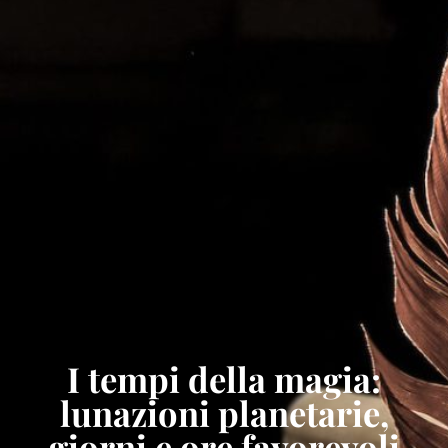
I tempi della magia:
lunazioni planetarie,
giorni e ore favorevoli