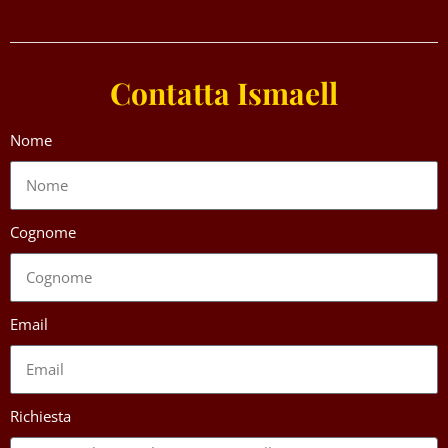
Contatta Ismaell
Nome
Cognome
Email
Richiesta