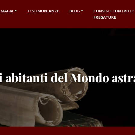
I MAGIA
TESTIMONIANZE
BLOG
CONSIGLI CONTRO LE
FREGATURE
i abitanti del Mondo astr