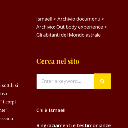
Ismaell
>
Archivio documenti
>
Archivio: Out body experience
>
Gli abitanti del Mondo astrale
Cerca nel sito
sottili si
tivi
 i corpi
Chi è Ismaell
nte”
passano
Ringraziamenti e testimonianze