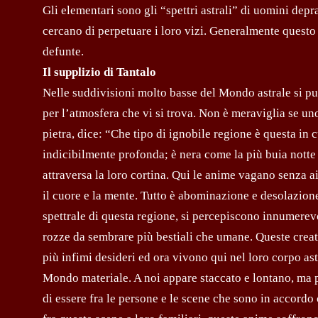
Gli elementari sono gli “spettri astrali” di uomini depr
cercano di perpetuare i loro vizi. Generalmente questo t
defunte.
Il supplizio di Tantalo
Nelle suddivisioni molto basse del Mondo astrale si p
per l’atmosfera che vi si trova. Non è meraviglia se uno
pietra, dice: “Che tipo di ignobile regione è questa in
indicibilmente profonda; è nera come la più buia notte
attraversa la loro cortina. Qui le anime vagano senza a
il cuore e la mente. Tutto è abominazione e desolazione
spettrale di questa regione, si percepiscono innumerev
rozze da sembrare più bestiali che umane. Queste creat
più infimi desideri ed ora vivono qui nel loro corpo as
Mondo materiale. A noi appare staccato e lontano, ma 
di essere fra le persone e le scene che sono in accord