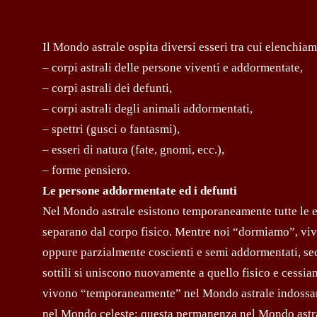
Il Mondo astrale ospita diversi esseri tra cui elenchia
– corpi astrali delle persone viventi e addormentate,
– corpi astrali dei defunti,
– corpi astrali degli animali addormentati,
– spettri (gusci o fantasmi),
– esseri di natura (fate, gnomi, ecc.),
– forme pensiero.
Le persone addormentate ed i defunti
Nel Mondo astrale esistono temporaneamente tutte le enti
separano dal corpo fisico. Mentre noi “dormiamo”, vivi
oppure parzialmente coscienti e semi addormentati, sec
sottili si uniscono nuovamente a quello fisico e cessi
vivono “temporaneamente” nel Mondo astrale indossand
nel Mondo celeste; questa permanenza nel Mondo astral