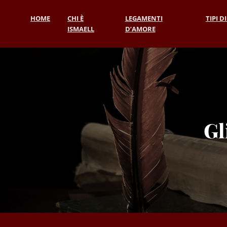
HOME
CHI È
LEGAMENTI
TIPI D
ISMAELL
D’AMORE
Gl