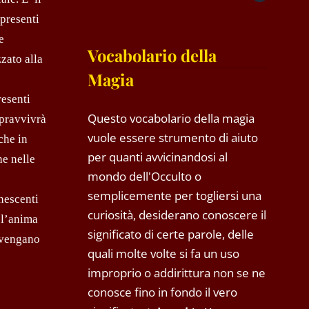
 presenti
e
Vocabolario della
zato alla
Magia
resenti
Questo vocabolario della magia
opravvivrà
vuole essere strumento di aiuto
che in
per quanti avvicinandosi al
he nelle
mondo dell'Occulto o
semplicemente per togliersi una
nescenti
curiosità, desiderano conoscere il
 l’anima
significato di certe parole, delle
i vengano
quali molte volte si fa un uso
improprio o addirittura non se ne
conosce fino in fondo il vero