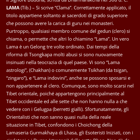
LAMA
(Tib.) – Si scrive “Clama”. Correttamente applicato, il
titolo appartiene soltanto ai sacerdoti di grado superiore
che possono avere la carica di guru nei monasteri.
Purtroppo, qualsiasi membro comune del gedun (clero) si
chiama, o permette che altri lo chiamino “Lama”. Un vero
Lama è un Gelong tre volte ordinato. Dai tempi della
riforma di Tsongkapa molti abusi si sono nuovamente
insinuati nella teocrazia di quel paese. Vi sono “Lama
astrologi”, (Chakhan) o comunemente Tsikhan (da tsigan,
“zingaro”), e “Lama indovini”, anche se possono sposarsi e
non appartenere al clero. Comunque, sono molto scarsi nel
Tibet orientale, poiché appartengono principalmente al
Tibet occidentale ed alle sette che non hanno nulla a che
vedere con i Gelugpa (berretti gialli). Sfortunatamente, gli
Orientalisti che non sanno quasi nulla della reale
situazione in Tibet, confondono i Choichong della
Lamaseria Gurmakhaya di Lhasa, gli Esoteristi Iniziati, con i