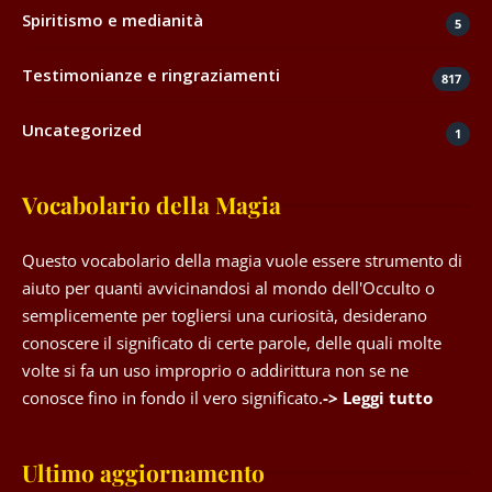
Spiritismo e medianità
5
Testimonianze e ringraziamenti
817
Uncategorized
1
Vocabolario della Magia
Questo vocabolario della magia vuole essere strumento di
aiuto per quanti avvicinandosi al mondo dell'Occulto o
semplicemente per togliersi una curiosità, desiderano
conoscere il significato di certe parole, delle quali molte
volte si fa un uso improprio o addirittura non se ne
conosce fino in fondo il vero significato.
-> Leggi tutto
Ultimo aggiornamento