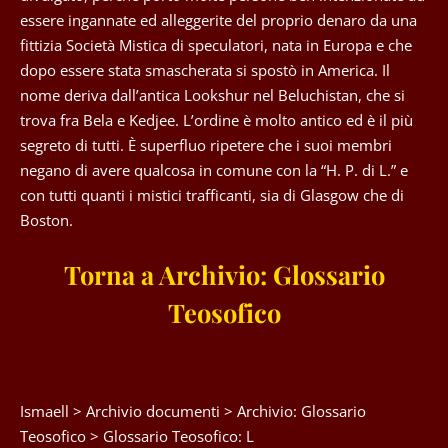
essere ingannate ed alleggerite del proprio denaro da una
fittizia Società Mistica di speculatori, nata in Europa e che
dopo essere stata smascherata si spostò in America. Il
nome deriva dall’antica Lookshur nel Beluchistan, che si
trova fra Bela e Kedjee. L’ordine è molto antico ed è il più
segreto di tutti. È superfluo ripetere che i suoi membri
negano di avere qualcosa in comune con la “H. P. di L.” e
con tutti quanti i mistici trafficanti, sia di Glasgow che di
Boston.
Torna a Archivio: Glossario
Teosofico
Ismaell
>
Archivio documenti
>
Archivio: Glossario
Teosofico
>
Glossario Teosofico: L