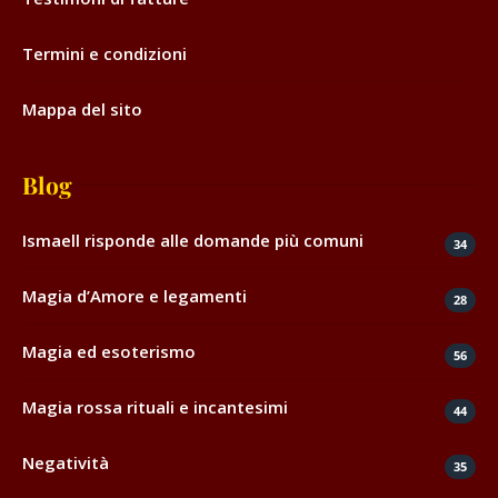
Termini e condizioni
Mappa del sito
Blog
Ismaell risponde alle domande più comuni
34
Magia d’Amore e legamenti
28
Magia ed esoterismo
56
Magia rossa rituali e incantesimi
44
Negatività
35