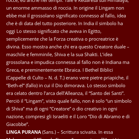
un enorme ammasso di roccia. In origine il Lingam non
ebbe mai il grossolano significato connesso al fallo, idea
che è di data del tutto posteriore. In India il simbolo ha
oggi Lo stesso significato che aveva in Egitto,
semplicemente che la Forza creativa o procreatrice è
divina. Esso mostra anche chi era questo Creatore duale –
maschile e femminile, Shiva e la sua Shakti. L’idea
grossolana e impudica connessa al fallo non è Indiana ma
Greca, e preminentemente Ebraica. I Bethel Biblici
(Cappelle di Culto – N. d. T.) erano vere pietre priapiche, il
“Beth-el” (fallo) in cui il Dio dimorava. Lo stesso simbolo
era celato dentro l’arca dell’Alleanza, il “Santo dei Santi”.
Perciò il “Lingam”, visto quale fallo, non è solo “un simbolo
di Shiva” ma di ogni “Creatore” o dio creativo in ogni
nazione, compresi gli Israeliti e il Loro “Dio di Abramo e di
Giacobbe”.
LINGA PURANA
(Sans.) – Scrittura scivaita. In essa