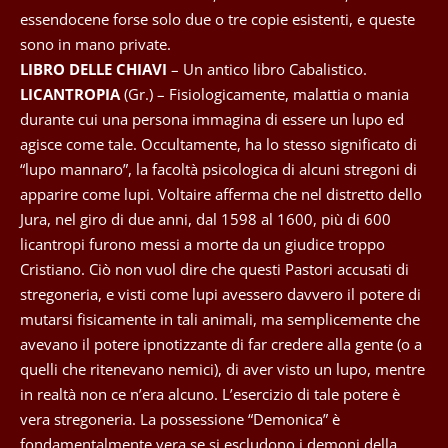
essendocene forse solo due o tre copie esistenti, e queste
sono in mano private.
LIBRO DELLE CHIAVI
– Un antico libro Cabalistico.
LICANTROPIA
(Gr.) – Fisiologicamente, malattia o mania
durante cui una persona immagina di essere un lupo ed
agisce come tale. Occultamente, ha lo stesso significato di
“lupo mannaro”, la facoltà psicologica di alcuni stregoni di
apparire come lupi. Voltaire afferma che nel distretto dello
Jura, nel giro di due anni, dal 1598 al 1600, più di 600
licantropi furono messi a morte da un giudice troppo
Cristiano. Ciò non vuol dire che questi Pastori accusati di
stregoneria, e visti come lupi avessero davvero il potere di
mutarsi fisicamente in tali animali, ma semplicemente che
avevano il potere ipnotizzante di far credere alla gente (o a
quelli che ritenevano nemici), di aver visto un lupo, mentre
in realtà non ce n’era alcuno. L’esercizio di tale potere è
vera stregoneria. La possessione “Demonica” è
fondamentalmente vera se si escludono i demoni della