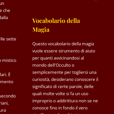
 un
ce che
dalla
Vocabolario della
Magia
lle sette
Questo vocabolario della magia
vuole essere strumento di aiuto
per quanti avvicinandosi al
o mistico
mondo dell'Occulto o
semplicemente per togliersi una
ari. È
curiosità, desiderano conoscere il
 momento
significato di certe parole, delle
quali molte volte si fa un uso
, secondo
improprio o addirittura non se ne
iani,
conosce fino in fondo il vero
tura