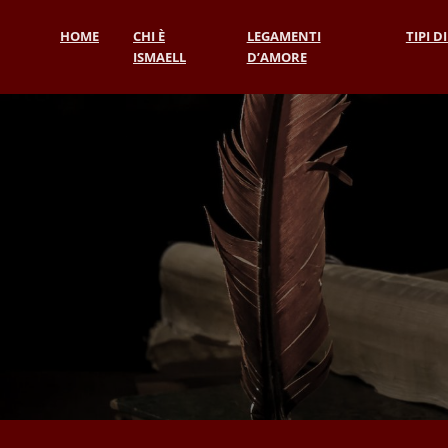
HOME
CHI È
LEGAMENTI
TIPI D
ISMAELL
D’AMORE