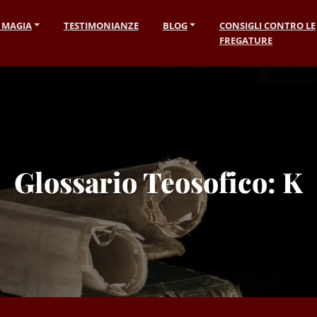
I MAGIA
TESTIMONIANZE
BLOG
CONSIGLI CONTRO LE
FREGATURE
Glossario Teosofico: K