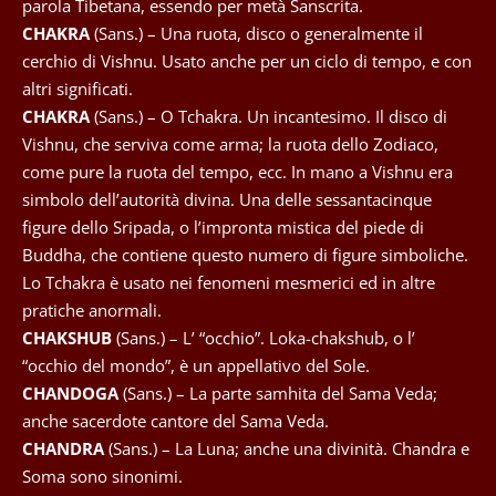
parola Tibetana, essendo per metà Sanscrita.
CHAKRA
(Sans.) – Una ruota, disco o generalmente il
cerchio di Vishnu. Usato anche per un ciclo di tempo, e con
altri significati.
CHAKRA
(Sans.) – O Tchakra. Un incantesimo. Il disco di
Vishnu, che serviva come arma; la ruota dello Zodiaco,
come pure la ruota del tempo, ecc. In mano a Vishnu era
simbolo dell’autorità divina. Una delle sessantacinque
figure dello Sripada, o l’impronta mistica del piede di
Buddha, che contiene questo numero di figure simboliche.
Lo Tchakra è usato nei fenomeni mesmerici ed in altre
pratiche anormali.
CHAKSHUB
(Sans.) – L’ “occhio”. Loka-chakshub, o l’
“occhio del mondo”, è un appellativo del Sole.
CHANDOGA
(Sans.) – La parte samhita del Sama Veda;
anche sacerdote cantore del Sama Veda.
CHANDRA
(Sans.) – La Luna; anche una divinità. Chandra e
Soma sono sinonimi.