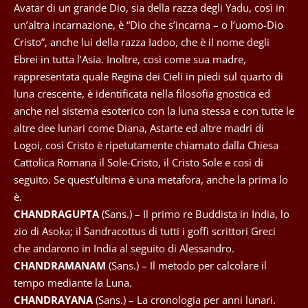
Avatar di un grande Dio, sia della razza degli Yadu, così in
un’altra incarnazione, è “Dio che s’incarna – o l’uomo-Dio
Cristo”, anche lui della razza Iadoo, che è il nome degli
Ebrei in tutta l’Asia. Inoltre, così come sua madre,
rappresentata quale Regina dei Cieli in piedi sul quarto di
luna crescente, è identificata nella filosofia gnostica ed
anche nel sistema esoterico con la luna stessa e con tutte le
altre dee lunari come Diana, Astarte ed altre madri di
Logoi, così Cristo è ripetutamente chiamato dalla Chiesa
Cattolica Romana il Sole-Cristo, il Cristo Sole e così di
seguito. Se quest’ultima è una metafora, anche la prima lo
è.
CHANDRAGUPTA
(Sans.) – Il primo re Buddista in India, lo
zio di Asoka; il Sandracottus di tutti i goffi scrittori Greci
che andarono in India al seguito di Alessandro.
CHANDRAMANAM
(Sans.) – Il metodo per calcolare il
tempo mediante la Luna.
CHANDRAYANA
(Sans.) – La cronologia per anni lunari.