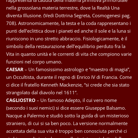
nella grossolana materia terrestre, dove la Realtà Una
diventa Illusione. (Vedi Dottrina Segreta, Cosmogenesi pag.
708). Astronomicamente, la testa e la coda rappresentano i
punti dell’eclittica dove i pianeti ed anche il sole e la luna si
riuniscono in uno stretto abbraccio. Fisiologicamente, è il
simbolo della restaurazione dell’equilibrio perduto fra la
Vita in quanto unità e le correnti di vita che compiono varie
funzioni nel corpo umano.
CAESAR
– Un famosissimo astrologo e “maestro di magia”,
un Occultista, durante il regno di Enrico IV di Francia. Come
ci dice il fratello Kenneth Mackenzie, “si crede che sia stato
strangolato dal diavolo nel 1611”.
CAGLIOSTRO
– Un famoso Adepto, il cui vero nome
(secondo i suoi nemici) si dice essere Giuseppe Balsamo.
Nacque a Palermo e studiò sotto la guida di un misterioso
straniero, di cui si sa ben poco. La versione normalmente
accettata della sua vita è troppo ben conosciuta perché ci