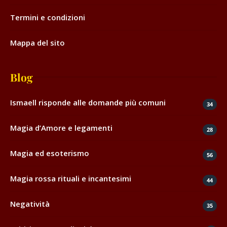
Termini e condizioni
Mappa del sito
Blog
Ismaell risponde alle domande più comuni
34
Magia d’Amore e legamenti
28
Magia ed esoterismo
56
Magia rossa rituali e incantesimi
44
Negatività
35