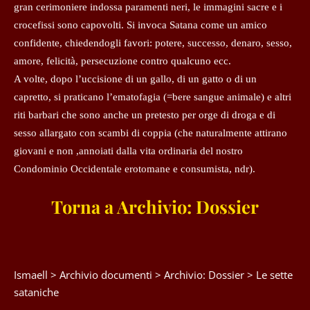
gran cerimoniere indossa paramenti neri, le immagini sacre e i
crocefissi sono capovolti. Si invoca Satana come un amico
confidente, chiedendogli favori: potere, successo, denaro, sesso,
amore, felicità, persecuzione contro qualcuno ecc.
A volte, dopo l’uccisione di un gallo, di un gatto o di un
capretto, si praticano l’ematofagia (=bere sangue animale) e altri
riti barbari che sono anche un pretesto per orge di droga e di
sesso allargato con scambi di coppia (che naturalmente attirano
giovani e non ,annoiati dalla vita ordinaria del nostro
Condominio Occidentale erotomane e consumista, ndr).
Torna a Archivio: Dossier
Ismaell
>
Archivio documenti
>
Archivio: Dossier
>
Le sette
sataniche