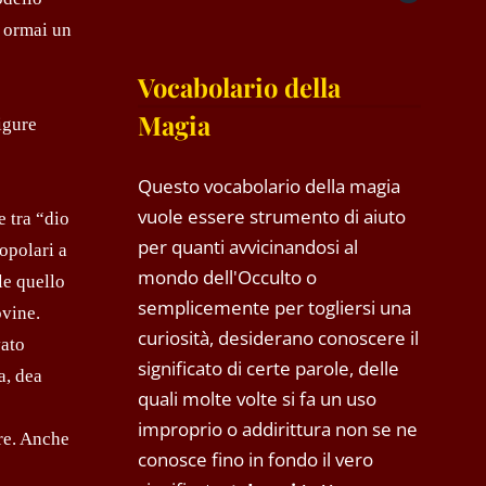
a ormai un
Vocabolario della
Magia
figure
;
Questo vocabolario della magia
vuole essere strumento di aiuto
e tra “dio
per quanti avvicinandosi al
opolari a
mondo dell'Occulto o
le quello
semplicemente per togliersi una
ovine.
curiosità, desiderano conoscere il
vato
significato di certe parole, delle
a, dea
quali molte volte si fa un uso
improprio o addirittura non se ne
ore. Anche
conosce fino in fondo il vero