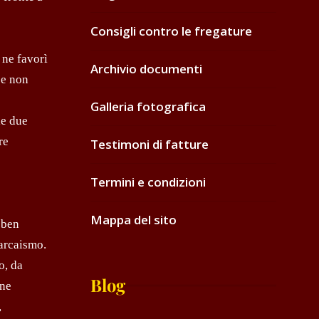
Consigli contro le fregature
 ne favorì
Archivio documenti
 e non
Galleria fotografica
le due
re
Testimoni di fatture
Termini e condizioni
Mappa del sito
 ben
 arcaismo.
o, da
Blog
une
,