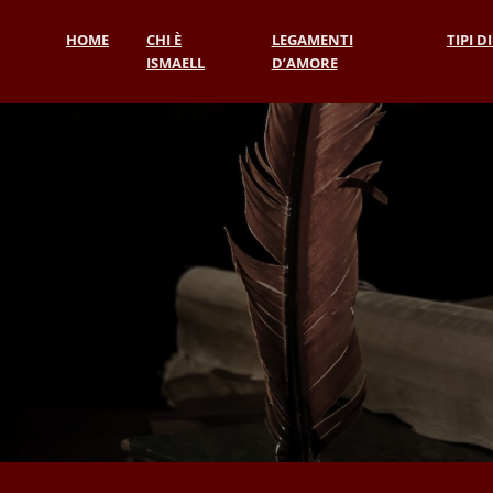
HOME
CHI È
LEGAMENTI
TIPI D
ISMAELL
D’AMORE