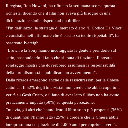
Il regista, Ron Howard, ha rifiutato la settimana scorsa questa
richiesta, dicendo che il film non aveva più bisogno di una
dichiarazione simile rispetto ad un thriller.
“Fin dall’inizio, la strategia di mercato dietro ‘Il Codice Da Vinci’
è consistita nell’affermare che è basato su teorie rispettabili”, ha
osservato Ivereigh.
“Brown e la Sony hanno incoraggiato la gente a prenderlo sul
serio, nascondendo il fatto che si tratta di finzione. Il nostro
sondaggio mostra che dovrebbero assumersi la responsabilità
della loro disonestà e pubblicare un avvertimento”.
Dalla ricerca emergono anche delle rassicurazioni per la Chiesa
cattolica. Il 52% degli intervistati non crede che abbia coperto la
verità su Gesù Cristo, e il fatto di aver letto il libro non ha avuto
praticamente impatto (50%) su questa percezione.
Tuttavia, gli altri che hanno letto il libro sono più propensi (36%)
di quanti non l’hanno letto (25%) a credere che la Chiesa abbia
intrapreso una cospirazione di 2.000 anni per coprire la verità.