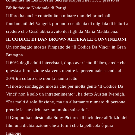
Bibliothèque Nationale di Parigi.
Il libro ha anche contribuito a minare uno dei principali
fondamenti dei Vangeli, portando centinaia di migliaia di lettori a
credere che Gesù abbia avuto dei figli da Maria Maddalena.
IL CODICE DI DAN BROWN ALTERA LE CONVINZIONI
Un sondaggio mostra l’impatto de “Il Codice Da Vinci” in Gran
Bretagna
Il 60% degli adulti intervistati, dopo aver letto il libro, crede che
questa affermazione sia vera, mentre la percentuale scende al
30% tra coloro che non lo hanno letto.
“Il nostro sondaggio mostra che per molta gente ‘Il Codice Da
Vinci’ non è solo un intrattenimento”, ha detto Austen Ivereigh.
“Per molti è solo finzione, ma un allarmante numero di persone
prende le sue dichiarazioni molto sul serio”.
Il Gruppo ha chiesto alla Sony Pictures di includere all’inizio del
film una dichiarazione che affermi che la pellicola è pura
finzione.