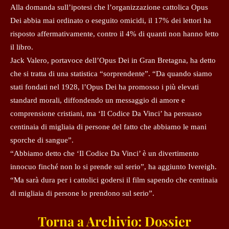
Alla domanda sull’ipotesi che l’organizzazione cattolica Opus
Dei abbia mai ordinato o eseguito omicidi, il 17% dei lettori ha
risposto affermativamente, contro il 4% di quanti non hanno letto
il libro.
Jack Valero, portavoce dell’Opus Dei in Gran Bretagna, ha detto
che si tratta di una statistica “sorprendente”. “Da quando siamo
stati fondati nel 1928, l’Opus Dei ha promosso i più elevati
standard morali, diffondendo un messaggio di amore e
comprensione cristiani, ma ‘Il Codice Da Vinci’ ha persuaso
centinaia di migliaia di persone del fatto che abbiamo le mani
sporche di sangue”.
“Abbiamo detto che ‘Il Codice Da Vinci’ è un divertimento
innocuo finché non lo si prende sul serio”, ha aggiunto Ivereigh.
“Ma sarà dura per i cattolici godersi il film sapendo che centinaia
di migliaia di persone lo prendono sul serio”.
Torna a Archivio: Dossier