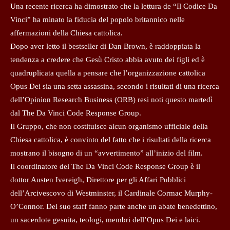
Una recente ricerca ha dimostrato che la lettura de “Il Codice Da
Vinci” ha minato la fiducia del popolo britannico nelle
affermazioni della Chiesa cattolica.
Dopo aver letto il bestseller di Dan Brown, è raddoppiata la
tendenza a credere che Gesù Cristo abbia avuto dei figli ed è
quadruplicata quella a pensare che l’organizzazione cattolica
Opus Dei sia una setta assassina, secondo i risultati di una ricerca
dell’Opinion Research Business (ORB) resi noti questo martedì
dal The Da Vinci Code Response Group.
Il Gruppo, che non costituisce alcun organismo ufficiale della
Chiesa cattolica, è convinto del fatto che i risultati della ricerca
mostrano il bisogno di un “avvertimento” all’inizio del film.
Il coordinatore del The Da Vinci Code Response Group è il
dottor Austen Ivereigh, Direttore per gli Affari Pubblici
dell’Arcivescovo di Westminster, il Cardinale Cormac Murphy-
O’Connor. Del suo staff fanno parte anche un abate benedettino,
un sacerdote gesuita, teologi, membri dell’Opus Dei e laici.