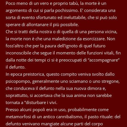
Poco meno di un vero e proprio tabù, la morte è un
argomento di cui si parla pochissimo. E’ considerata una
sorta di evento sfortunato ed ineluttabile, che si può solo
sperare di allontanare il più possibile.
Che si tratti della nostra o di quella di una persona vicina,
la morte non è che una maledizione da esorcizzare. Non
foss’altro che per la paura dell’ignoto di quel futuro
inconoscibile che segue il momento delle funzioni vitali, fin
dalla notte dei tempi ci si è preoccupati di “accompagnare”
il defunto.
In epoca preistorica, questo compito veniva svolto dallo
psicopompo, generalmente uno sciamano o uno stregone,
che conduceva il defunto nella sua nuova dimora e,
soprattutto, si accertava che la sua anima non sarebbe
tornata a “disturbare i vivi.
Presso alcuni popoli era in uso, probabilmente come
metamorfosi di un antico cannibalismo, il pasto rituale: del
defunto venivano mangiate alcune parti del corpo