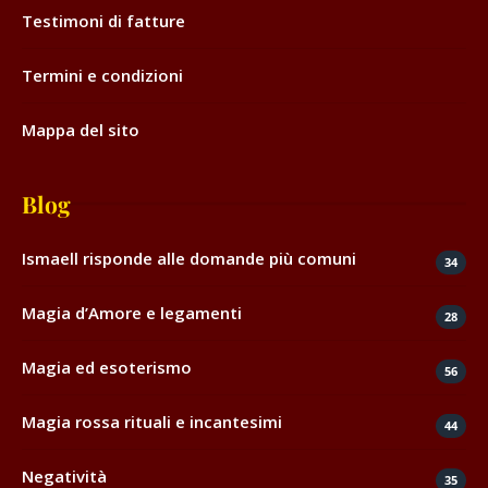
Testimoni di fatture
Termini e condizioni
Mappa del sito
Blog
Ismaell risponde alle domande più comuni
34
Magia d’Amore e legamenti
28
Magia ed esoterismo
56
Magia rossa rituali e incantesimi
44
Negatività
35