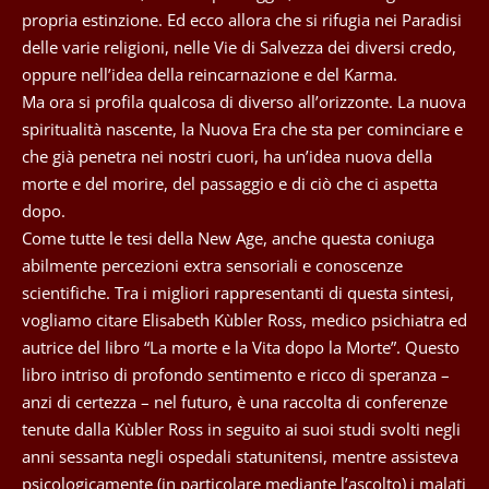
propria estinzione. Ed ecco allora che si rifugia nei Paradisi
delle varie religioni, nelle Vie di Salvezza dei diversi credo,
oppure nell’idea della reincarnazione e del Karma.
Ma ora si profila qualcosa di diverso all’orizzonte. La nuova
spiritualità nascente, la Nuova Era che sta per cominciare e
che già penetra nei nostri cuori, ha un’idea nuova della
morte e del morire, del passaggio e di ciò che ci aspetta
dopo.
Come tutte le tesi della New Age, anche questa coniuga
abilmente percezioni extra sensoriali e conoscenze
scientifiche. Tra i migliori rappresentanti di questa sintesi,
vogliamo citare Elisabeth Kùbler Ross, medico psichiatra ed
autrice del libro “La morte e la Vita dopo la Morte”. Questo
libro intriso di profondo sentimento e ricco di speranza –
anzi di certezza – nel futuro, è una raccolta di conferenze
tenute dalla Kùbler Ross in seguito ai suoi studi svolti negli
anni sessanta negli ospedali statunitensi, mentre assisteva
psicologicamente (in particolare mediante l’ascolto) i malati