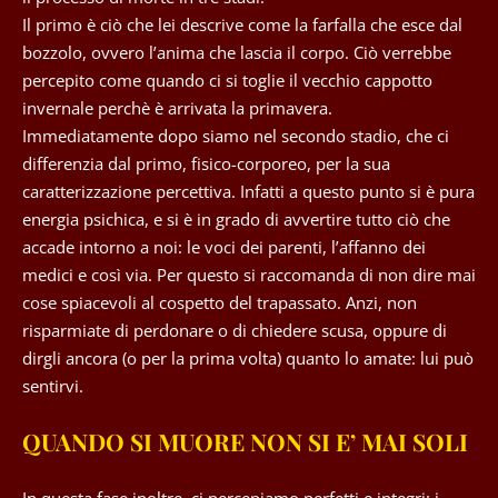
Il primo è ciò che lei descrive come la farfalla che esce dal
bozzolo, ovvero l’anima che lascia il corpo. Ciò verrebbe
percepito come quando ci si toglie il vecchio cappotto
invernale perchè è arrivata la primavera.
Immediatamente dopo siamo nel secondo stadio, che ci
differenzia dal primo, fisico-corporeo, per la sua
caratterizzazione percettiva. Infatti a questo punto si è pura
energia psichica, e si è in grado di avvertire tutto ciò che
accade intorno a noi: le voci dei parenti, l’affanno dei
medici e così via. Per questo si raccomanda di non dire mai
cose spiacevoli al cospetto del trapassato. Anzi, non
risparmiate di perdonare o di chiedere scusa, oppure di
dirgli ancora (o per la prima volta) quanto lo amate: lui può
sentirvi.
QUANDO SI MUORE NON SI E’ MAI SOLI
In questa fase inoltre, ci percepiamo perfetti e integri: i