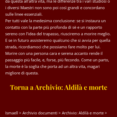
da questa all’altra vita, ma le differenze tra i vari studiosi o
i diversi Maestri non sono poi così grandi e concordano
sulle linee essenziali.
Per tutti vale la medesima conclusione: se si instaura un
contatto con la parte più profonda di sè e un rapporto
sereno con l’idea del trapasso, riusciremo a morire meglio.
E se in futuro assisteremo qualcuno che si avvia per quella
strada, ricordiamoci che possiamo fare molto per lui.
Morire con una persona cara e serena accanto rende il
passaggio più facile, e, forse, più fecondo. Come un parto,
la morte è la soglia che porta ad un altra vita, magari
migliore di questa.
Torna a Archivio: Aldilà e morte
Ismaell
>
Archivio documenti
>
Archivio: Aldilà e morte
>