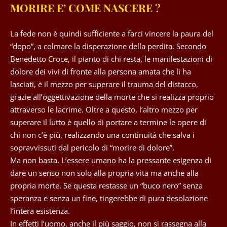
MORIRE E’ COME NASCERE ?
La fede non è quindi sufficiente a farci vincere la paura del
“dopo”, a colmare la disperazione della perdita. Secondo
Benedetto Croce, il pianto di chi resta, le manifestazioni di
dolore dei vivi di fronte alla persona amata che li ha
lasciati, è il mezzo per superare il trauma del distacco,
grazie all’oggettivazione della morte che si realizza proprio
attraverso le lacrime. Oltre a questo, l’altro mezzo per
superare il lutto è quello di portare a termine le opere di
chi non c’è più, realizzando una continuità che salva i
sopravvissuti dal pericolo di “morire di dolore”.
Ma non basta. L’essere umano ha la pressante esigenza di
dare un senso non solo alla propria vita ma anche alla
propria morte. Se questa restasse un “buco nero” senza
speranza e senza un fine, tingerebbe di pura desolazione
l’intera esistenza.
In effetti l’uomo, anche il più saggio, non si rassegna alla