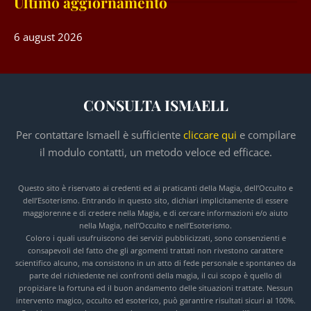
Ultimo aggiornamento
6 august 2026
CONSULTA ISMAELL
Per contattare Ismaell è sufficiente
cliccare qui
e compilare
il modulo contatti, un metodo veloce ed efficace.
Questo sito è riservato ai credenti ed ai praticanti della Magia, dell’Occulto e
dell’Esoterismo. Entrando in questo sito, dichiari implicitamente di essere
maggiorenne e di credere nella Magia, e di cercare informazioni e/o aiuto
nella Magia, nell’Occulto e nell’Esoterismo.
Coloro i quali usufruiscono dei servizi pubblicizzati, sono consenzienti e
consapevoli del fatto che gli argomenti trattati non rivestono carattere
scientifico alcuno, ma consistono in un atto di fede personale e spontaneo da
parte del richiedente nei confronti della magia, il cui scopo è quello di
propiziare la fortuna ed il buon andamento delle situazioni trattate. Nessun
intervento magico, occulto ed esoterico, può garantire risultati sicuri al 100%.