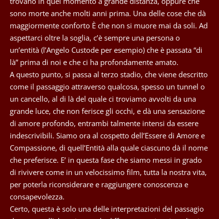
trovano in quel momento a grande distanza, oppure che
sono morte anche molti anni prima. Una delle cose che dà
maggiormente conforto È che non si muore mai da soli. Ad
aspettarci oltre la soglia, c’è sempre una persona o
un’entità (l’Angelo Custode per esempio) che è passata “di
là” prima di noi e che ci ha profondamente amato.
A questo punto, si passa al terzo stadio, che viene descritto
come il passaggio attraverso qualcosa, spesso un tunnel o
un cancello, al di là del quale ci troviamo avvolti da una
grande luce, che non ferisce gli occhi, e dà una sensazione
di amore profondo, entrambi talmente intensi da essere
indescrivibili. Siamo ora al cospetto dell’Essere di Amore e
Compassione, di quell’Entità alla quale ciascuno dà il nome
che preferisce. E’ in questa fase che siamo messi in grado
di rivivere come in un velocissimo film, tutta la nostra vita,
per poterla riconsiderare e raggiungere conoscenza e
consapevolezza.
Certo, questa è solo una delle interpretazioni del passagio