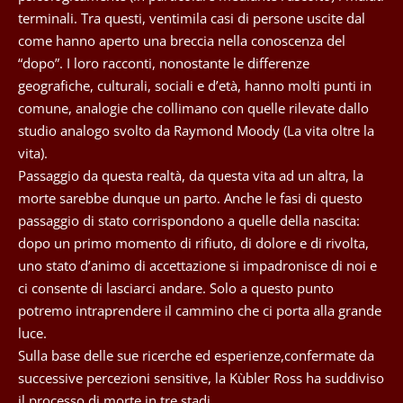
terminali. Tra questi, ventimila casi di persone uscite dal
come hanno aperto una breccia nella conoscenza del
“dopo”. I loro racconti, nonostante le differenze
geografiche, culturali, sociali e d’età, hanno molti punti in
comune, analogie che collimano con quelle rilevate dallo
studio analogo svolto da Raymond Moody (La vita oltre la
vita).
Passaggio da questa realtà, da questa vita ad un altra, la
morte sarebbe dunque un parto. Anche le fasi di questo
passaggio di stato corrispondono a quelle della nascita:
dopo un primo momento di rifiuto, di dolore e di rivolta,
uno stato d’animo di accettazione si impadronisce di noi e
ci consente di lasciarci andare. Solo a questo punto
potremo intraprendere il cammino che ci porta alla grande
luce.
Sulla base delle sue ricerche ed esperienze,confermate da
successive percezioni sensitive, la Kùbler Ross ha suddiviso
il processo di morte in tre stadi.