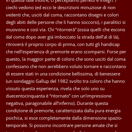
ciechi vedono (ed ecco le descrizioni minuziose di non
vedenti che, usciti dal coma, raccontano disegni e colori
degli abiti delle persone che li hanno soccorsi), i paralitici si
muovono e così via. Chi “ritornerà” (ossia quelli che escono
dal coma dopo aver già imboccato la strada dell’al di là),
ritroverà il proprio corpo di prima, con tutti gli handicap
che nell’esperienza di premorte erano scomparsi. Forse per
questo, la maggior parte di coloro che sono usciti dal coma
confessano che non avrebbero voluto tornare e raccontano
di essere stati in una condizione bellissima, di benessere
(un sondaggio Gallup del 1982 svolto tra coloro che hanno
vissuto questa esperienza, rivela che solo uno su
duecentocinquanta è “ritornato” con un’impressione
negativa, paragonabile all’inferno). Durante questa
condizione di premorte, caratterizzata dalla pura energia
psichica, si esce completamente dalla dimensione spazio-
temporale. Si possono incontrare persone amate che si