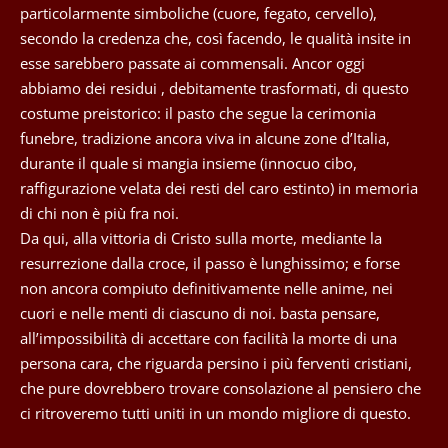
particolarmente simboliche (cuore, fegato, cervello),
secondo la credenza che, così facendo, le qualità insite in
esse sarebbero passate ai commensali. Ancor oggi
abbiamo dei residui , debitamente trasformati, di questo
costume preistorico: il pasto che segue la cerimonia
funebre, tradizione ancora viva in alcune zone d’Italia,
durante il quale si mangia insieme (innocuo cibo,
raffigurazione velata dei resti del caro estinto) in memoria
di chi non è più fra noi.
Da qui, alla vittoria di Cristo sulla morte, mediante la
resurrezione dalla croce, il passo è lunghissimo; e forse
non ancora compiuto definitivamente nelle anime, nei
cuori e nelle menti di ciascuno di noi. basta pensare,
all’impossibilità di accettare con facilità la morte di una
persona cara, che riguarda persino i più ferventi cristiani,
che pure dovrebbero trovare consolazione al pensiero che
ci ritroveremo tutti uniti in un mondo migliore di questo.