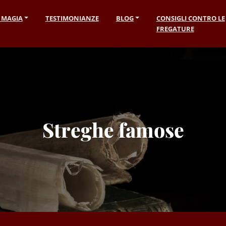
I MAGIA
TESTIMONIANZE
BLOG
CONSIGLI CONTRO LE
FREGATURE
Streghe famose