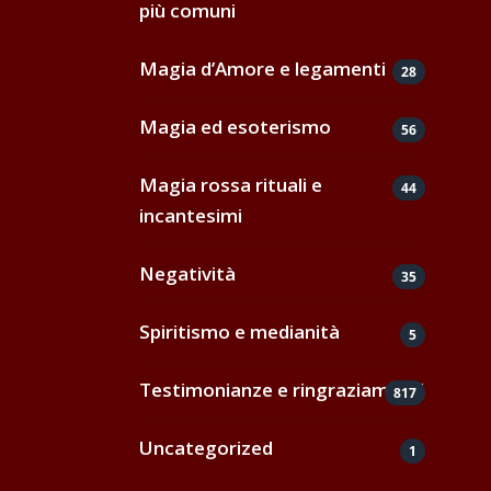
più comuni
Magia d’Amore e legamenti
28
Magia ed esoterismo
56
Magia rossa rituali e
44
incantesimi
Negatività
35
Spiritismo e medianità
5
Testimonianze e ringraziamenti
817
Uncategorized
1