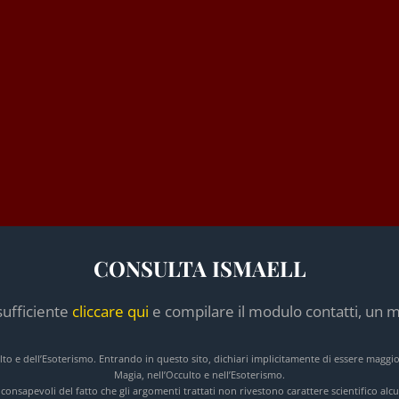
CONSULTA ISMAELL
sufficiente
cliccare qui
e compilare il modulo contatti, un m
culto e dell’Esoterismo. Entrando in questo sito, dichiari implicitamente di essere maggi
Magia, nell’Occulto e nell’Esoterismo.
e consapevoli del fatto che gli argomenti trattati non rivestono carattere scientifico a