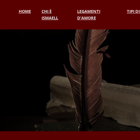
HOME
CHI È
LEGAMENTI
TIPI D
ISMAELL
D’AMORE