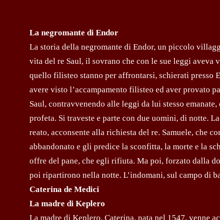
La negromante di Endor
La storia della negromante di Endor, un piccolo villaggi
vita del re Saul, il sovrano che con le sue leggi aveva v
quello filisteo stanno per affrontarsi, schierati presso
avere visto l’accampamento filisteo ed aver provato pa
Saul, contravvenendo alle leggi da lui stesso emanate, 
profeta. Si traveste e parte con due uomini, di notte. 
reato, acconsente alla richiesta del re. Samuele, che 
abbandonato e gli predice la sconfitta, la morte e la sc
offre del pane, che egli rifiuta. Ma poi, forzato dalla d
poi ripartirono nella notte. L’indomani, sul campo di ba
Caterina de Medici
La madre di Keplero
La madre di Keplero, Caterina, nata nel 1547, venne acc