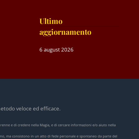
Ultimo
aggiornamento
6 august 2026
etodo veloce ed efficace.
orenne e di credere nella Magia, e di cercare informazioni e/o aiuto nella
lcuno, ma consistono in un atto di fede personale e spontaneo da parte del