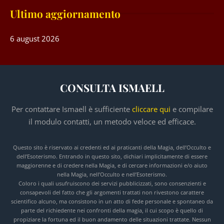
Ultimo aggiornamento
6 august 2026
CONSULTA ISMAELL
Per contattare Ismaell è sufficiente
cliccare qui
e compilare
il modulo contatti, un metodo veloce ed efficace.
Questo sito è riservato ai credenti ed ai praticanti della Magia, dell’Occulto e
dell’Esoterismo. Entrando in questo sito, dichiari implicitamente di essere
maggiorenne e di credere nella Magia, e di cercare informazioni e/o aiuto
nella Magia, nell’Occulto e nell’Esoterismo.
Coloro i quali usufruiscono dei servizi pubblicizzati, sono consenzienti e
consapevoli del fatto che gli argomenti trattati non rivestono carattere
scientifico alcuno, ma consistono in un atto di fede personale e spontaneo da
parte del richiedente nei confronti della magia, il cui scopo è quello di
propiziare la fortuna ed il buon andamento delle situazioni trattate. Nessun