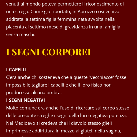
venuti al mondo poteva permettere il riconoscimento di
una strega. Come già riportato, in Abruzzo così veniva
additata la settima figlia femmina nata avvolta nella
placenta al settimo mese di gravidanza in una famiglia
senza maschi.
I SEGNI CORPOREI
I CAPELLI
C’era anche chi sosteneva che a queste “vecchiacce” fosse
impossibile tagliare i capelli e che il loro fisico non
producesse alcuna ombra.
I SEGNI NEGATIVI
Molto comune era anche l’uso di ricercare sul corpo stesso
delle presunte streghe i segni della loro negativa potenza.
Nel Medioevo si credeva che il diavolo stesso glieli
imprimesse addirittura in mezzo ai glutei, nella vagina,