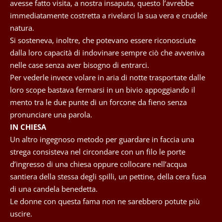
avesse fatto visita, a nostra insaputa, questo l’avrebbe
immediatamente costretta a rivelarci la sua vera e crudele
natura.
Si sosteneva, inoltre, che potevano essere riconosciute
dalla loro capacità di indovinare sempre ciò che avveniva
nelle case senza aver bisogno di entrarci.
Per vederle invece volare in aria di notte trasportate dalle
loro scope bastava fermarsi in un bivio appoggiando il
mento tra le due punte di un forcone da fieno senza
pronunciare una parola.
IN CHIESA
Un altro ingegnoso metodo per guardare in faccia una
strega consisteva nel circondare con un filo le porte
d’ingresso di una chiesa oppure collocare nell’acqua
santiera della stessa degli spilli, un pettine, della cera fusa
di una candela benedetta.
Le donne con questa fama non ne sarebbero potute più
uscire.