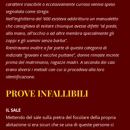
carattere irascibile o eccessivamente curioso veniva speso
segnalata come strega.
Nell’Inghilterra del ‘600 esisteva addirittura un manualetto
che consigliava di evitare chiunque avesse difetti “al piede,
alla mano, all’occhio o ad altre membra specialmente gli
zoppi e gli uomini senza barba”.
Rientravano inoltre a far parte di questa categoria di
indiziate “giovani e vecchie puttane”, donne rimaste incinte
prima del matrimonio, ragazze madri. A seconda dei casi
erano diversi i metodi con cui si procedeva alla loro
identificazione.
PROVE INFALLIBILI
IL SALE
Mettendo del sale sulla pietra del focolare della propria
abitazione si era sicuri che se una di queste persone ci