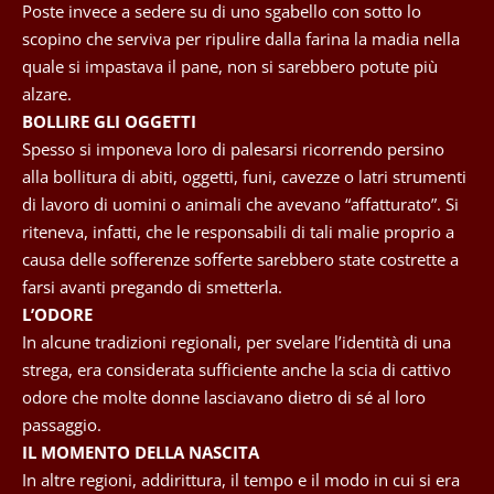
Poste invece a sedere su di uno sgabello con sotto lo
scopino che serviva per ripulire dalla farina la madia nella
quale si impastava il pane, non si sarebbero potute più
alzare.
BOLLIRE GLI OGGETTI
Spesso si imponeva loro di palesarsi ricorrendo persino
alla bollitura di abiti, oggetti, funi, cavezze o latri strumenti
di lavoro di uomini o animali che avevano “affatturato”. Si
riteneva, infatti, che le responsabili di tali malie proprio a
causa delle sofferenze sofferte sarebbero state costrette a
farsi avanti pregando di smetterla.
L’ODORE
In alcune tradizioni regionali, per svelare l’identità di una
strega, era considerata sufficiente anche la scia di cattivo
odore che molte donne lasciavano dietro di sé al loro
passaggio.
IL MOMENTO DELLA NASCITA
In altre regioni, addirittura, il tempo e il modo in cui si era