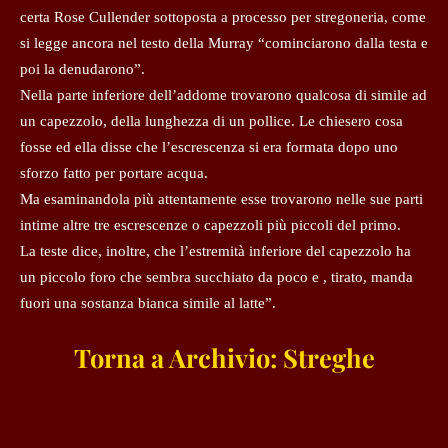
certa Rose Cullender sottoposta a processo per stregoneria, come
si legge ancora nel testo della Murray “cominciarono dalla testa e
poi la denudarono”.
Nella parte inferiore dell’addome trovarono qualcosa di simile ad
un capezzolo, della lunghezza di un pollice. Le chiesero cosa
fosse ed ella disse che l’escrescenza si era formata dopo uno
sforzo fatto per portare acqua.
Ma esaminandola più attentamente esse trovarono nelle sue parti
intime altre tre escrescenze o capezzoli più piccoli del primo.
La teste dice, inoltre, che l’estremità inferiore del capezzolo ha
un piccolo foro che sembra succhiato da poco e , tirato, manda
fuori una sostanza bianca simile al latte”.
Torna a Archivio: Streghe