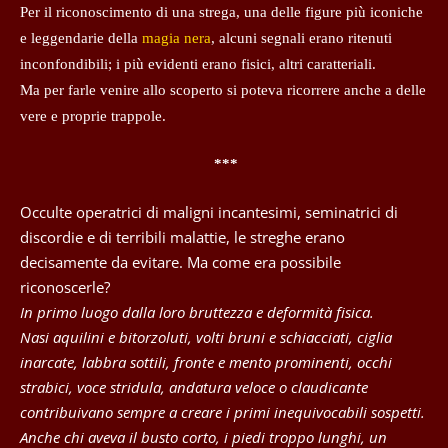
Per il riconoscimento di una strega, una delle figure più iconiche
e leggendarie della
magia nera
, alcuni segnali erano ritenuti
inconfondibili; i più evidenti erano fisici, altri caratteriali.
Ma per farle venire allo scoperto si poteva ricorrere anche a delle
vere e proprie trappole.
***
Occulte operatrici di maligni incantesimi, seminatrici di
discordie e di terribili malattie, le streghe erano
decisamente da evitare. Ma come era possibile
riconoscerle?
In primo luogo dalla loro bruttezza e deformità fisica.
Nasi aquilini e bitorzoluti, volti bruni e schiacciati, ciglia
inarcate, labbra sottili, fronte e mento prominenti, occhi
strabici, voce stridula, andatura veloce o claudicante
contribuivano sempre a creare i primi inequivocabili sospetti.
Anche chi aveva il busto corto, i piedi troppo lunghi, un