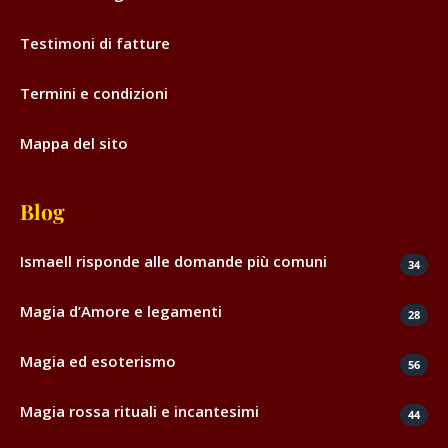
Testimoni di fatture
Termini e condizioni
Mappa del sito
Blog
Ismaell risponde alle domande più comuni
34
Magia d’Amore e legamenti
28
Magia ed esoterismo
56
Magia rossa rituali e incantesimi
44